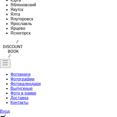
Юрга
Яблоновский
Якутск
Ялта
Ялуторовск
Ярославль
Ярцево
Ясногорск
Фотокниги
Фотографии
Фотокалендари
Выпускные
Фото в рамке
Доставка
Контакты
Вход