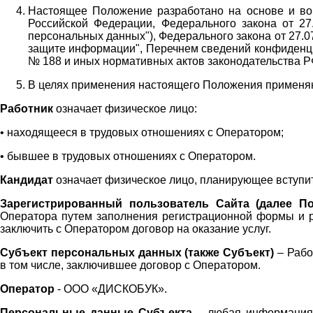
Настоящее Положение разработано на основе и во 
Российской Федерации, Федерального закона от 27
персональных данных"), Федерального закона от 27.
защите информации", Перечнем сведений конфиденци
№ 188 и иных нормативных актов законодательства Р
В целях применения настоящего Положения примен
Работник
означает физическое лицо:
•
находящееся в трудовых отношениях с Оператором;
•
бывшее в трудовых отношениях с Оператором.
Кандидат
означает физическое лицо, планирующее вступи
Зарегистрированный пользователь Сайта (далее По
Оператора
путем заполнения регистрационной формы и 
заключить с Оператором договор на оказание услуг.
Субъект персональных данных (также
Субъект)
– Рабо
в том числе, заключившее договор с Оператором.
Оператор
- ООО «
ДИСКОБУК
».
Персональные данные Субъекта
– любая информация,