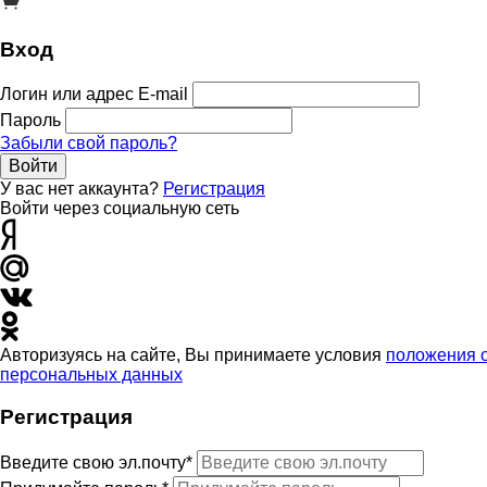
Вход
Логин или адрес E-mail
Пароль
Забыли свой пароль?
Войти
У вас нет аккаунта?
Регистрация
Войти через социальную сеть
Авторизуясь на сайте, Вы принимаете условия
положения 
персональных данных
Регистрация
Введите свою эл.почту*