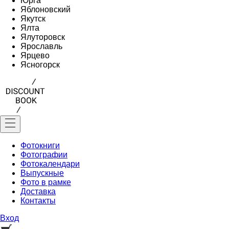
Юрга
Яблоновский
Якутск
Ялта
Ялуторовск
Ярославль
Ярцево
Ясногорск
Фотокниги
Фотографии
Фотокалендари
Выпускные
Фото в рамке
Доставка
Контакты
Вход