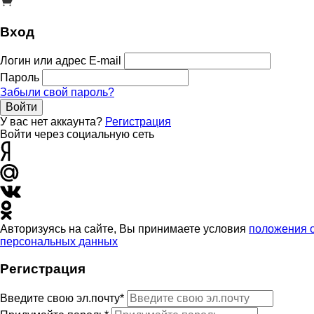
Вход
Логин или адрес E-mail
Пароль
Забыли свой пароль?
Войти
У вас нет аккаунта?
Регистрация
Войти через социальную сеть
Авторизуясь на сайте, Вы принимаете условия
положения 
персональных данных
Регистрация
Введите свою эл.почту*