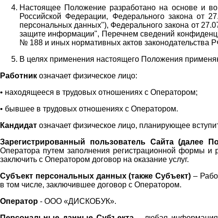
Настоящее Положение разработано на основе и во 
Российской Федерации, Федерального закона от 27
персональных данных"), Федерального закона от 27.
защите информации", Перечнем сведений конфиденци
№ 188 и иных нормативных актов законодательства Р
В целях применения настоящего Положения примен
Работник
означает физическое лицо:
•
находящееся в трудовых отношениях с Оператором;
•
бывшее в трудовых отношениях с Оператором.
Кандидат
означает физическое лицо, планирующее вступи
Зарегистрированный пользователь Сайта (далее По
Оператора
путем заполнения регистрационной формы и 
заключить с Оператором договор на оказание услуг.
Субъект персональных данных (также
Субъект)
– Рабо
в том числе, заключившее договор с Оператором.
Оператор
- ООО «
ДИСКОБУК
».
Персональные данные Субъекта
– любая информация,