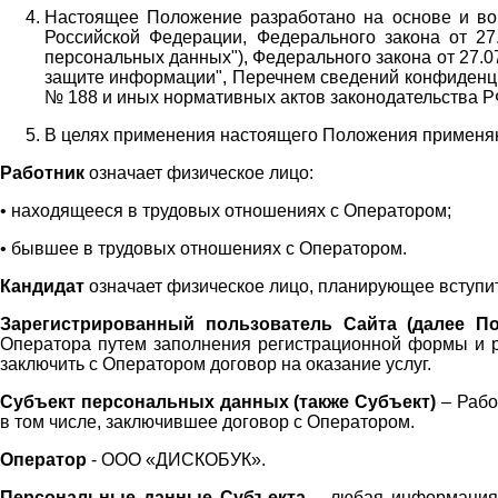
Настоящее Положение разработано на основе и во 
Российской Федерации, Федерального закона от 27
персональных данных"), Федерального закона от 27.
защите информации", Перечнем сведений конфиденци
№ 188 и иных нормативных актов законодательства Р
В целях применения настоящего Положения примен
Работник
означает физическое лицо:
•
находящееся в трудовых отношениях с Оператором;
•
бывшее в трудовых отношениях с Оператором.
Кандидат
означает физическое лицо, планирующее вступи
Зарегистрированный пользователь Сайта (далее По
Оператора
путем заполнения регистрационной формы и 
заключить с Оператором договор на оказание услуг.
Субъект персональных данных (также
Субъект)
– Рабо
в том числе, заключившее договор с Оператором.
Оператор
- ООО «
ДИСКОБУК
».
Персональные данные Субъекта
– любая информация,