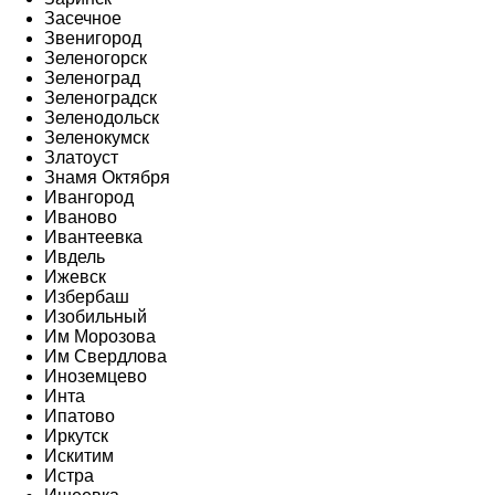
Засечное
Звенигород
Зеленогорск
Зеленоград
Зеленоградск
Зеленодольск
Зеленокумск
Златоуст
Знамя Октября
Ивангород
Иваново
Ивантеевка
Ивдель
Ижевск
Избербаш
Изобильный
Им Морозова
Им Свердлова
Иноземцево
Инта
Ипатово
Иркутск
Искитим
Истра