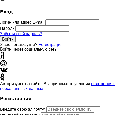
Вход
Логин или адрес E-mail
Пароль
Забыли свой пароль?
Войти
У вас нет аккаунта?
Регистрация
Войти через социальную сеть
Авторизуясь на сайте, Вы принимаете условия
положения 
персональных данных
Регистрация
Введите свою эл.почту*