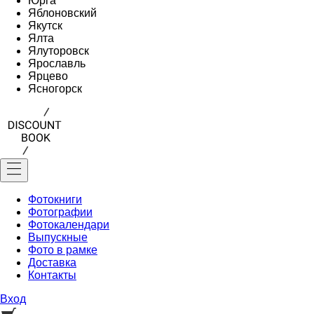
Юрга
Яблоновский
Якутск
Ялта
Ялуторовск
Ярославль
Ярцево
Ясногорск
Фотокниги
Фотографии
Фотокалендари
Выпускные
Фото в рамке
Доставка
Контакты
Вход