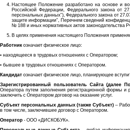
Настоящее Положение разработано на основе и во 
Российской Федерации, Федерального закона от 27
персональных данных"), Федерального закона от 27.
защите информации", Перечнем сведений конфиденци
№ 188 и иных нормативных актов законодательства Р
В целях применения настоящего Положения примен
Работник
означает физическое лицо:
•
находящееся в трудовых отношениях с Оператором;
•
бывшее в трудовых отношениях с Оператором.
Кандидат
означает физическое лицо, планирующее вступи
Зарегистрированный пользователь Сайта (далее По
Оператора
путем заполнения регистрационной формы и 
заключить с Оператором договор на оказание услуг.
Субъект персональных данных (также
Субъект)
– Рабо
в том числе, заключившее договор с Оператором.
Оператор
- ООО «
ДИСКОБУК
».
Персональные данные Субъекта
– любая информация,