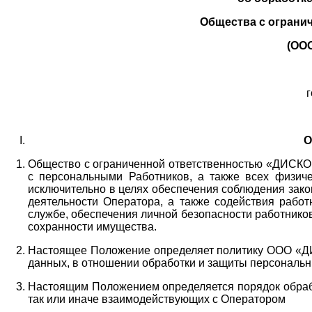
Общества с ограни
(ОО
г
О
Общество с ограниченной ответственностью «ДИСКОБ
с персональными Работников,
а также всех физиче
исключительно в целях обеспечения соблюдения зако
деятельности Оператора,
а также содействия работ
службе, обеспечения личной безопасности работнико
сохранности имущества.
Настоящее Положение определяет политику ООО «Д
данных, в отношении обработки и защиты персональн
Настоящим Положением определяется порядок обрабо
так или иначе взаимодействующих с Оператором