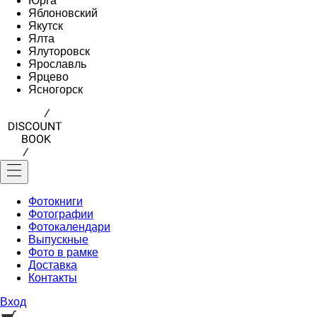
Юрга
Яблоновский
Якутск
Ялта
Ялуторовск
Ярославль
Ярцево
Ясногорск
Фотокниги
Фотографии
Фотокалендари
Выпускные
Фото в рамке
Доставка
Контакты
Вход