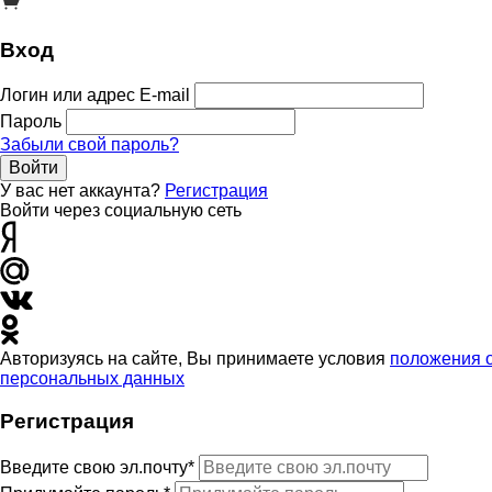
Вход
Логин или адрес E-mail
Пароль
Забыли свой пароль?
Войти
У вас нет аккаунта?
Регистрация
Войти через социальную сеть
Авторизуясь на сайте, Вы принимаете условия
положения 
персональных данных
Регистрация
Введите свою эл.почту*