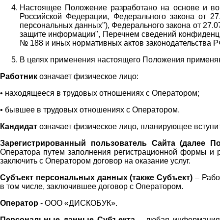
Настоящее Положение разработано на основе и во 
Российской Федерации, Федерального закона от 27
персональных данных"), Федерального закона от 27.
защите информации", Перечнем сведений конфиденци
№ 188 и иных нормативных актов законодательства Р
В целях применения настоящего Положения примен
Работник
означает физическое лицо:
•
находящееся в трудовых отношениях с Оператором;
•
бывшее в трудовых отношениях с Оператором.
Кандидат
означает физическое лицо, планирующее вступи
Зарегистрированный пользователь Сайта (далее По
Оператора
путем заполнения регистрационной формы и 
заключить с Оператором договор на оказание услуг.
Субъект персональных данных (также
Субъект)
– Рабо
в том числе, заключившее договор с Оператором.
Оператор
- ООО «
ДИСКОБУК
».
Персональные данные Субъекта
– любая информация,