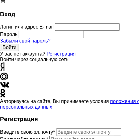
Вход
Логин или адрес E-mail
Пароль
Забыли свой пароль?
Войти
У вас нет аккаунта?
Регистрация
Войти через социальную сеть
Авторизуясь на сайте, Вы принимаете условия
положения 
персональных данных
Регистрация
Введите свою эл.почту*