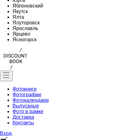
Юрга
Яблоновский
Якутск
Ялта
Ялуторовск
Ярославль
Ярцево
Ясногорск
Фотокниги
Фотографии
Фотокалендари
Выпускные
Фото в рамке
Доставка
Контакты
Вход