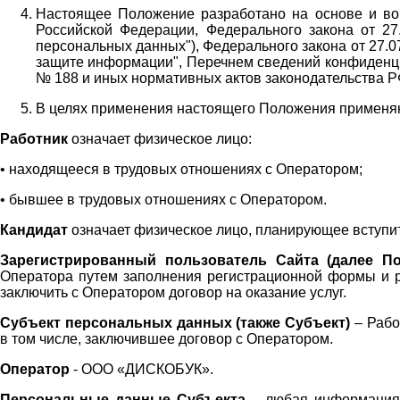
Настоящее Положение разработано на основе и во 
Российской Федерации, Федерального закона от 27
персональных данных"), Федерального закона от 27.
защите информации", Перечнем сведений конфиденци
№ 188 и иных нормативных актов законодательства Р
В целях применения настоящего Положения примен
Работник
означает физическое лицо:
•
находящееся в трудовых отношениях с Оператором;
•
бывшее в трудовых отношениях с Оператором.
Кандидат
означает физическое лицо, планирующее вступи
Зарегистрированный пользователь Сайта (далее По
Оператора
путем заполнения регистрационной формы и 
заключить с Оператором договор на оказание услуг.
Субъект персональных данных (также
Субъект)
– Рабо
в том числе, заключившее договор с Оператором.
Оператор
- ООО «
ДИСКОБУК
».
Персональные данные Субъекта
– любая информация,