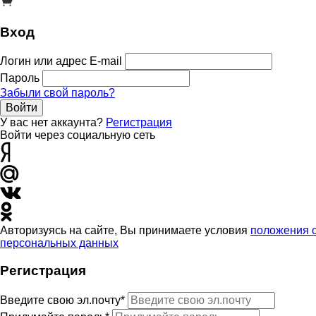
Вход
Логин или адрес E-mail
Пароль
Забыли свой пароль?
Войти
У вас нет аккаунта?
Регистрация
Войти через социальную сеть
Авторизуясь на сайте, Вы принимаете условия
положения 
персональных данных
Регистрация
Введите свою эл.почту*