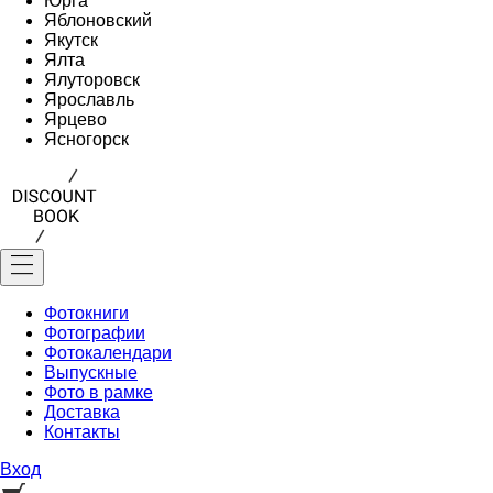
Юрга
Яблоновский
Якутск
Ялта
Ялуторовск
Ярославль
Ярцево
Ясногорск
Фотокниги
Фотографии
Фотокалендари
Выпускные
Фото в рамке
Доставка
Контакты
Вход