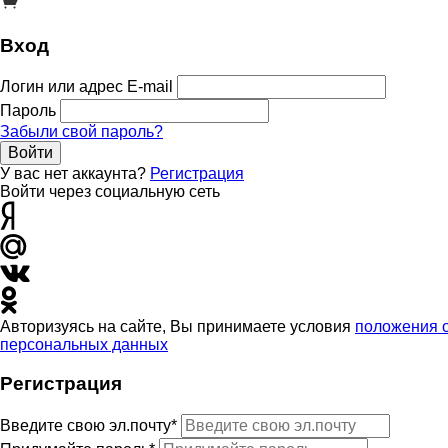
Вход
Логин или адрес E-mail
Пароль
Забыли свой пароль?
Войти
У вас нет аккаунта?
Регистрация
Войти через социальную сеть
Авторизуясь на сайте, Вы принимаете условия
положения 
персональных данных
Регистрация
Введите свою эл.почту*