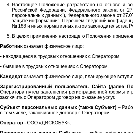
Настоящее Положение разработано на основе и во 
Российской Федерации, Федерального закона от 27
персональных данных"), Федерального закона от 27.
защите информации", Перечнем сведений конфиденци
№ 188 и иных нормативных актов законодательства Р
В целях применения настоящего Положения примен
Работник
означает физическое лицо:
•
находящееся в трудовых отношениях с Оператором;
•
бывшее в трудовых отношениях с Оператором.
Кандидат
означает физическое лицо, планирующее вступи
Зарегистрированный пользователь Сайта (далее По
Оператора
путем заполнения регистрационной формы и 
заключить с Оператором договор на оказание услуг.
Субъект персональных данных (также
Субъект)
– Рабо
в том числе, заключившее договор с Оператором.
Оператор
- ООО «
ДИСКОБУК
».
Персональные данные Субъекта
– любая информация,