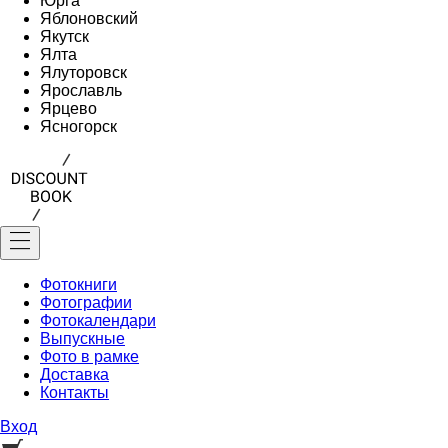
Юрга
Яблоновский
Якутск
Ялта
Ялуторовск
Ярославль
Ярцево
Ясногорск
Фотокниги
Фотографии
Фотокалендари
Выпускные
Фото в рамке
Доставка
Контакты
Вход