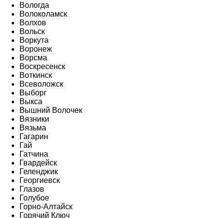
Вологда
Волоколамск
Волхов
Вольск
Воркута
Воронеж
Ворсма
Воскресенск
Воткинск
Всеволожск
Выборг
Выкса
Вышний Волочек
Вязники
Вязьма
Гагарин
Гай
Гатчина
Гвардейск
Геленджик
Георгиевск
Глазов
Голубое
Горно-Алтайск
Горячий Ключ