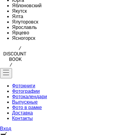
Юрга
Яблоновский
Якутск
Ялта
Ялуторовск
Ярославль
Ярцево
Ясногорск
Фотокниги
Фотографии
Фотокалендари
Выпускные
Фото в рамке
Доставка
Контакты
Вход