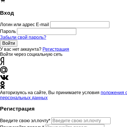
Вход
Логин или адрес E-mail
Пароль
Забыли свой пароль?
Войти
У вас нет аккаунта?
Регистрация
Войти через социальную сеть
Авторизуясь на сайте, Вы принимаете условия
положения 
персональных данных
Регистрация
Введите свою эл.почту*