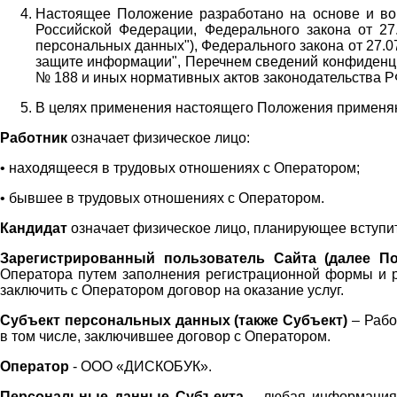
Настоящее Положение разработано на основе и во 
Российской Федерации, Федерального закона от 27
персональных данных"), Федерального закона от 27.
защите информации", Перечнем сведений конфиденци
№ 188 и иных нормативных актов законодательства Р
В целях применения настоящего Положения примен
Работник
означает физическое лицо:
•
находящееся в трудовых отношениях с Оператором;
•
бывшее в трудовых отношениях с Оператором.
Кандидат
означает физическое лицо, планирующее вступи
Зарегистрированный пользователь Сайта (далее По
Оператора
путем заполнения регистрационной формы и 
заключить с Оператором договор на оказание услуг.
Субъект персональных данных (также
Субъект)
– Рабо
в том числе, заключившее договор с Оператором.
Оператор
- ООО «
ДИСКОБУК
».
Персональные данные Субъекта
– любая информация,