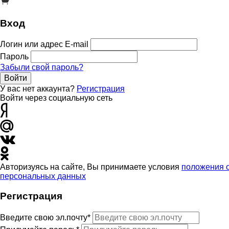
Вход
Логин или адрес E-mail
Пароль
Забыли свой пароль?
Войти
У вас нет аккаунта?
Регистрация
Войти через социальную сеть
Авторизуясь на сайте, Вы принимаете условия
положения 
персональных данных
Регистрация
Введите свою эл.почту*