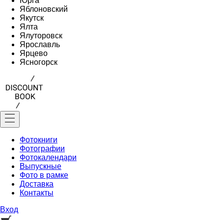
Юрга
Яблоновский
Якутск
Ялта
Ялуторовск
Ярославль
Ярцево
Ясногорск
Фотокниги
Фотографии
Фотокалендари
Выпускные
Фото в рамке
Доставка
Контакты
Вход