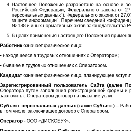
Настоящее Положение разработано на основе и во 
Российской Федерации, Федерального закона от 27
персональных данных"), Федерального закона от 27.
защите информации", Перечнем сведений конфиденци
№ 188 и иных нормативных актов законодательства Р
В целях применения настоящего Положения примен
Работник
означает физическое лицо:
•
находящееся в трудовых отношениях с Оператором;
•
бывшее в трудовых отношениях с Оператором.
Кандидат
означает физическое лицо, планирующее вступи
Зарегистрированный пользователь Сайта (далее По
Оператора
путем заполнения регистрационной формы и 
заключить с Оператором договор на оказание услуг.
Субъект персональных данных (также
Субъект)
– Рабо
в том числе, заключившее договор с Оператором.
Оператор
- ООО «
ДИСКОБУК
».
Персональные данные Субъекта
– любая информация,