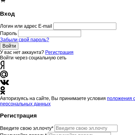
Вход
Логин или адрес E-mail
Пароль
Забыли свой пароль?
Войти
У вас нет аккаунта?
Регистрация
Войти через социальную сеть
Авторизуясь на сайте, Вы принимаете условия
положения 
персональных данных
Регистрация
Введите свою эл.почту*