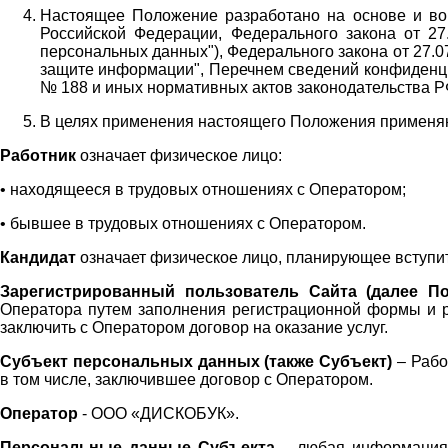
Настоящее Положение разработано на основе и во 
Российской Федерации, Федерального закона от 27
персональных данных"), Федерального закона от 27.
защите информации", Перечнем сведений конфиденци
№ 188 и иных нормативных актов законодательства Р
В целях применения настоящего Положения примен
Работник
означает физическое лицо:
•
находящееся в трудовых отношениях с Оператором;
•
бывшее в трудовых отношениях с Оператором.
Кандидат
означает физическое лицо, планирующее вступи
Зарегистрированный пользователь Сайта (далее По
Оператора
путем заполнения регистрационной формы и 
заключить с Оператором договор на оказание услуг.
Субъект персональных данных (также
Субъект)
– Рабо
в том числе, заключившее договор с Оператором.
Оператор
- ООО «
ДИСКОБУК
».
Персональные данные Субъекта
– любая информация,