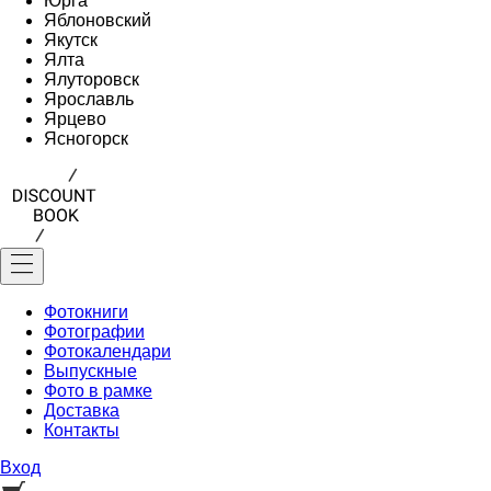
Юрга
Яблоновский
Якутск
Ялта
Ялуторовск
Ярославль
Ярцево
Ясногорск
Фотокниги
Фотографии
Фотокалендари
Выпускные
Фото в рамке
Доставка
Контакты
Вход