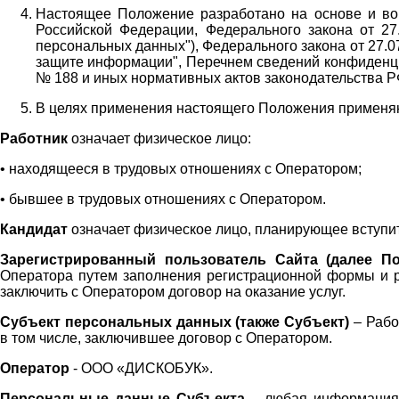
Настоящее Положение разработано на основе и во 
Российской Федерации, Федерального закона от 27
персональных данных"), Федерального закона от 27.
защите информации", Перечнем сведений конфиденци
№ 188 и иных нормативных актов законодательства Р
В целях применения настоящего Положения примен
Работник
означает физическое лицо:
•
находящееся в трудовых отношениях с Оператором;
•
бывшее в трудовых отношениях с Оператором.
Кандидат
означает физическое лицо, планирующее вступи
Зарегистрированный пользователь Сайта (далее По
Оператора
путем заполнения регистрационной формы и 
заключить с Оператором договор на оказание услуг.
Субъект персональных данных (также
Субъект)
– Рабо
в том числе, заключившее договор с Оператором.
Оператор
- ООО «
ДИСКОБУК
».
Персональные данные Субъекта
– любая информация,