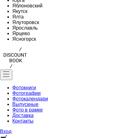
Юрга
Яблоновский
Якутск
Ялта
Ялуторовск
Ярославль
Ярцево
Ясногорск
Фотокниги
Фотографии
Фотокалендари
Выпускные
Фото в рамке
Доставка
Контакты
Вход