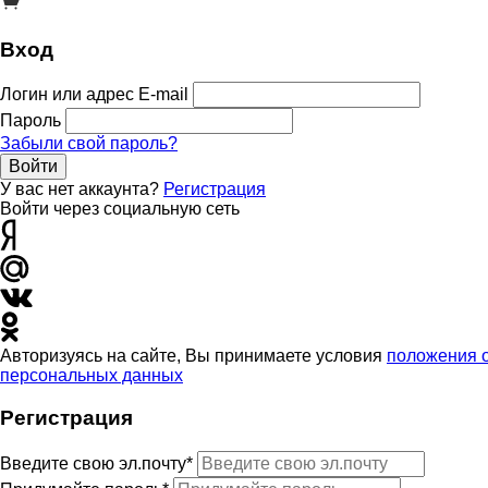
Вход
Логин или адрес E-mail
Пароль
Забыли свой пароль?
Войти
У вас нет аккаунта?
Регистрация
Войти через социальную сеть
Авторизуясь на сайте, Вы принимаете условия
положения 
персональных данных
Регистрация
Введите свою эл.почту*