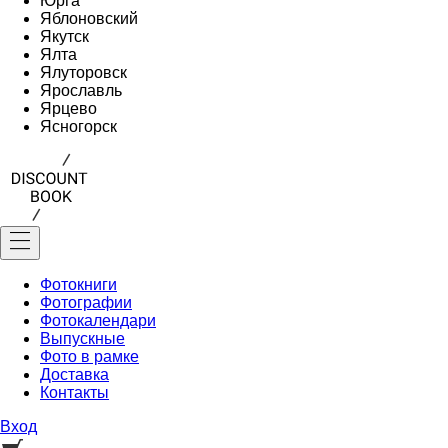
Юрга
Яблоновский
Якутск
Ялта
Ялуторовск
Ярославль
Ярцево
Ясногорск
Фотокниги
Фотографии
Фотокалендари
Выпускные
Фото в рамке
Доставка
Контакты
Вход