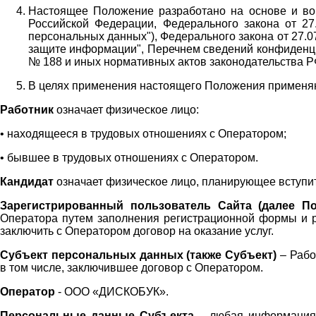
Настоящее Положение разработано на основе и во 
Российской Федерации, Федерального закона от 27
персональных данных"), Федерального закона от 27.
защите информации", Перечнем сведений конфиденци
№ 188 и иных нормативных актов законодательства Р
В целях применения настоящего Положения примен
Работник
означает физическое лицо:
•
находящееся в трудовых отношениях с Оператором;
•
бывшее в трудовых отношениях с Оператором.
Кандидат
означает физическое лицо, планирующее вступи
Зарегистрированный пользователь Сайта (далее По
Оператора
путем заполнения регистрационной формы и 
заключить с Оператором договор на оказание услуг.
Субъект персональных данных (также
Субъект)
– Рабо
в том числе, заключившее договор с Оператором.
Оператор
- ООО «
ДИСКОБУК
».
Персональные данные Субъекта
– любая информация,