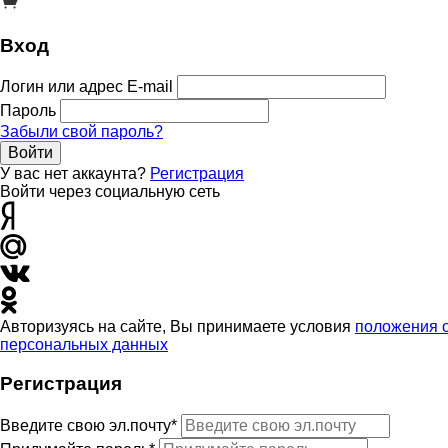
Вход
Логин или адрес E-mail
Пароль
Забыли свой пароль?
Войти
У вас нет аккаунта?
Регистрация
Войти через социальную сеть
Авторизуясь на сайте, Вы принимаете условия
положения 
персональных данных
Регистрация
Введите свою эл.почту*