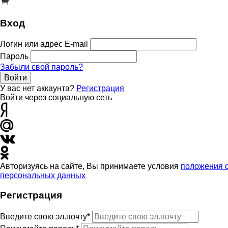
Вход
Логин или адрес E-mail
Пароль
Забыли свой пароль?
Войти
У вас нет аккаунта?
Регистрация
Войти через социальную сеть
Авторизуясь на сайте, Вы принимаете условия
положения 
персональных данных
Регистрация
Введите свою эл.почту*