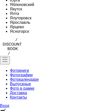
Юрга
Яблоновский
Якутск
Ялта
Ялуторовск
Ярославль
Ярцево
Ясногорск
Фотокниги
Фотографии
Фотокалендари
Выпускные
Фото в рамке
Доставка
Контакты
Вход