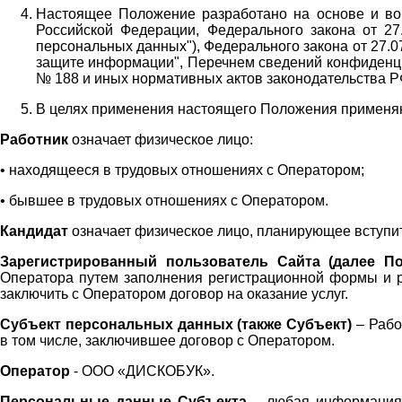
Настоящее Положение разработано на основе и во 
Российской Федерации, Федерального закона от 27
персональных данных"), Федерального закона от 27.
защите информации", Перечнем сведений конфиденци
№ 188 и иных нормативных актов законодательства Р
В целях применения настоящего Положения примен
Работник
означает физическое лицо:
•
находящееся в трудовых отношениях с Оператором;
•
бывшее в трудовых отношениях с Оператором.
Кандидат
означает физическое лицо, планирующее вступи
Зарегистрированный пользователь Сайта (далее По
Оператора
путем заполнения регистрационной формы и 
заключить с Оператором договор на оказание услуг.
Субъект персональных данных (также
Субъект)
– Рабо
в том числе, заключившее договор с Оператором.
Оператор
- ООО «
ДИСКОБУК
».
Персональные данные Субъекта
– любая информация,