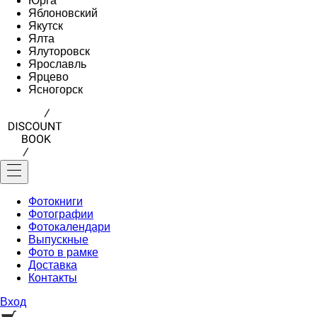
Юрга
Яблоновский
Якутск
Ялта
Ялуторовск
Ярославль
Ярцево
Ясногорск
Фотокниги
Фотографии
Фотокалендари
Выпускные
Фото в рамке
Доставка
Контакты
Вход