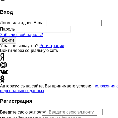
Вход
Логин или адрес E-mail
Пароль
Забыли свой пароль?
Войти
У вас нет аккаунта?
Регистрация
Войти через социальную сеть
Авторизуясь на сайте, Вы принимаете условия
положения 
персональных данных
Регистрация
Введите свою эл.почту*