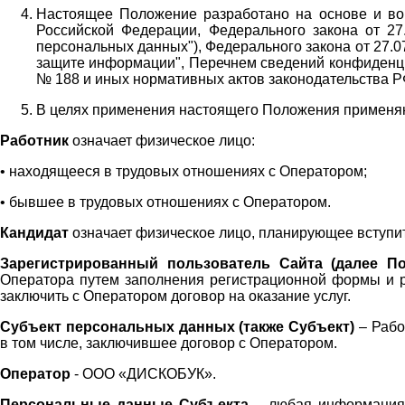
Настоящее Положение разработано на основе и во 
Российской Федерации, Федерального закона от 27
персональных данных"), Федерального закона от 27.
защите информации", Перечнем сведений конфиденци
№ 188 и иных нормативных актов законодательства Р
В целях применения настоящего Положения примен
Работник
означает физическое лицо:
•
находящееся в трудовых отношениях с Оператором;
•
бывшее в трудовых отношениях с Оператором.
Кандидат
означает физическое лицо, планирующее вступи
Зарегистрированный пользователь Сайта (далее По
Оператора
путем заполнения регистрационной формы и 
заключить с Оператором договор на оказание услуг.
Субъект персональных данных (также
Субъект)
– Рабо
в том числе, заключившее договор с Оператором.
Оператор
- ООО «
ДИСКОБУК
».
Персональные данные Субъекта
– любая информация,