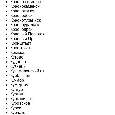
Краснознаменск
Краснокаменск
Краснокамск
Краснообск
Краснотурьинск
Красноуральск
Красноярск
Красный Посёлок
Красный Яр
Кронштадт
Кропоткин
Крымск
Кстово
Кудрово
Кузнецк
Кузьмоловский гп
Куйбышев
Кукмор
Кумертау
Кунгур
Курган
Курганинск
Куровское
Курск
Курчатов