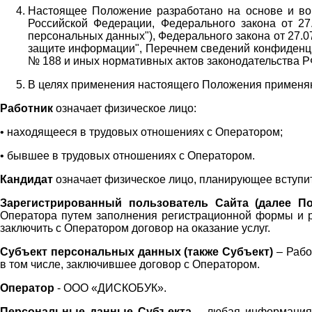
Настоящее Положение разработано на основе и во 
Российской Федерации, Федерального закона от 27
персональных данных"), Федерального закона от 27.
защите информации", Перечнем сведений конфиденци
№ 188 и иных нормативных актов законодательства Р
В целях применения настоящего Положения примен
Работник
означает физическое лицо:
•
находящееся в трудовых отношениях с Оператором;
•
бывшее в трудовых отношениях с Оператором.
Кандидат
означает физическое лицо, планирующее вступи
Зарегистрированный пользователь Сайта (далее По
Оператора
путем заполнения регистрационной формы и 
заключить с Оператором договор на оказание услуг.
Субъект персональных данных (также
Субъект)
– Рабо
в том числе, заключившее договор с Оператором.
Оператор
- ООО «
ДИСКОБУК
».
Персональные данные Субъекта
– любая информация,