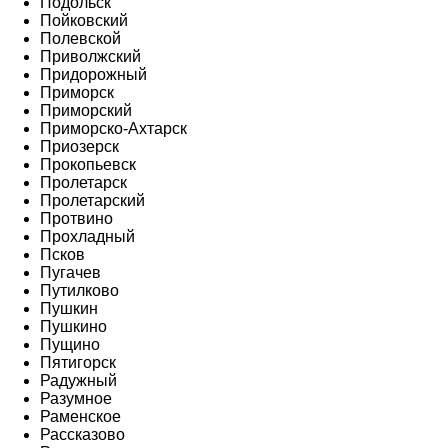
Подольск
Пойковский
Полевской
Приволжский
Придорожный
Приморск
Приморский
Приморско-Ахтарск
Приозерск
Прокопьевск
Пролетарск
Пролетарский
Протвино
Прохладный
Псков
Пугачев
Путилково
Пушкин
Пушкино
Пущино
Пятигорск
Радужный
Разумное
Раменское
Рассказово