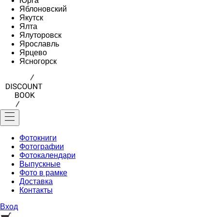
Юрга
Яблоновский
Якутск
Ялта
Ялуторовск
Ярославль
Ярцево
Ясногорск
Фотокниги
Фотографии
Фотокалендари
Выпускные
Фото в рамке
Доставка
Контакты
Вход