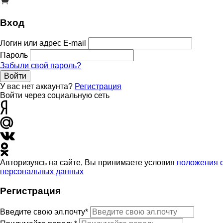
Вход
Логин или адрес E-mail
Пароль
Забыли свой пароль?
Войти
У вас нет аккаунта?
Регистрация
Войти через социальную сеть
Авторизуясь на сайте, Вы принимаете условия
положения 
персональных данных
Регистрация
Введите свою эл.почту*