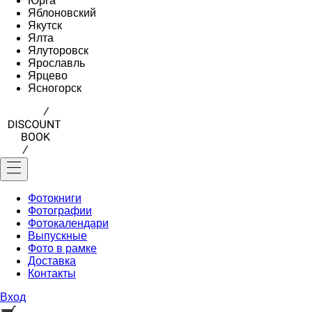
Юрга
Яблоновский
Якутск
Ялта
Ялуторовск
Ярославль
Ярцево
Ясногорск
Фотокниги
Фотографии
Фотокалендари
Выпускные
Фото в рамке
Доставка
Контакты
Вход