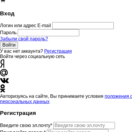
Вход
Логин или адрес E-mail
Пароль
Забыли свой пароль?
Войти
У вас нет аккаунта?
Регистрация
Войти через социальную сеть
Авторизуясь на сайте, Вы принимаете условия
положения 
персональных данных
Регистрация
Введите свою эл.почту*