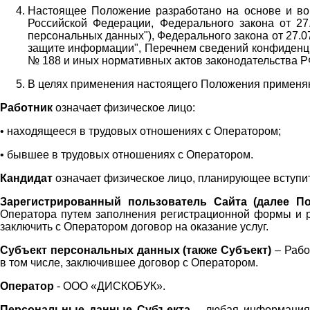
Настоящее Положение разработано на основе и во 
Российской Федерации, Федерального закона от 27
персональных данных"), Федерального закона от 27.
защите информации", Перечнем сведений конфиденци
№ 188 и иных нормативных актов законодательства Р
В целях применения настоящего Положения примен
Работник
означает физическое лицо:
•
находящееся в трудовых отношениях с Оператором;
•
бывшее в трудовых отношениях с Оператором.
Кандидат
означает физическое лицо, планирующее вступи
Зарегистрированный пользователь Сайта (далее По
Оператора
путем заполнения регистрационной формы и 
заключить с Оператором договор на оказание услуг.
Субъект персональных данных (также
Субъект)
– Рабо
в том числе, заключившее договор с Оператором.
Оператор
- ООО «
ДИСКОБУК
».
Персональные данные Субъекта
– любая информация,