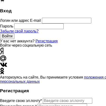
Вход
Логин или адрес E-mail
Пароль
Забыли свой пароль?
Войти
У вас нет аккаунта?
Регистрация
Войти через социальную сеть
Авторизуясь на сайте, Вы принимаете условия
положения 
персональных данных
Регистрация
Введите свою эл.почту*