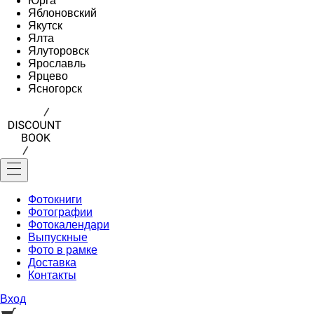
Юрга
Яблоновский
Якутск
Ялта
Ялуторовск
Ярославль
Ярцево
Ясногорск
Фотокниги
Фотографии
Фотокалендари
Выпускные
Фото в рамке
Доставка
Контакты
Вход