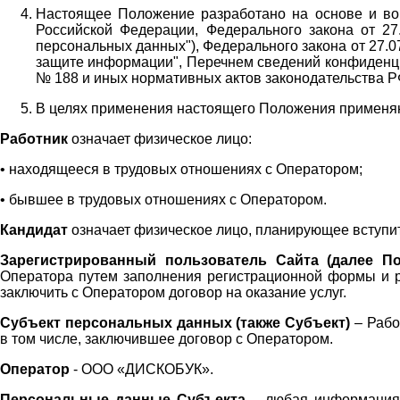
Настоящее Положение разработано на основе и во 
Российской Федерации, Федерального закона от 27
персональных данных"), Федерального закона от 27.
защите информации", Перечнем сведений конфиденци
№ 188 и иных нормативных актов законодательства Р
В целях применения настоящего Положения примен
Работник
означает физическое лицо:
•
находящееся в трудовых отношениях с Оператором;
•
бывшее в трудовых отношениях с Оператором.
Кандидат
означает физическое лицо, планирующее вступи
Зарегистрированный пользователь Сайта (далее По
Оператора
путем заполнения регистрационной формы и 
заключить с Оператором договор на оказание услуг.
Субъект персональных данных (также
Субъект)
– Рабо
в том числе, заключившее договор с Оператором.
Оператор
- ООО «
ДИСКОБУК
».
Персональные данные Субъекта
– любая информация,