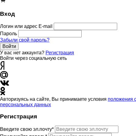
Вход
Логин или адрес E-mail
Пароль
Забыли свой пароль?
Войти
У вас нет аккаунта?
Регистрация
Войти через социальную сеть
Авторизуясь на сайте, Вы принимаете условия
положения 
персональных данных
Регистрация
Введите свою эл.почту*