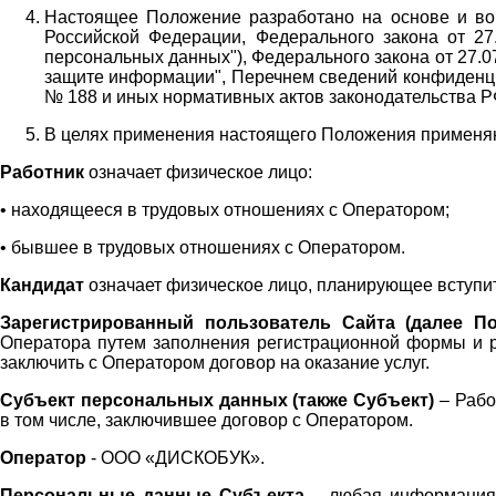
Настоящее Положение разработано на основе и во 
Российской Федерации, Федерального закона от 27
персональных данных"), Федерального закона от 27.
защите информации", Перечнем сведений конфиденци
№ 188 и иных нормативных актов законодательства Р
В целях применения настоящего Положения примен
Работник
означает физическое лицо:
•
находящееся в трудовых отношениях с Оператором;
•
бывшее в трудовых отношениях с Оператором.
Кандидат
означает физическое лицо, планирующее вступи
Зарегистрированный пользователь Сайта (далее По
Оператора
путем заполнения регистрационной формы и 
заключить с Оператором договор на оказание услуг.
Субъект персональных данных (также
Субъект)
– Рабо
в том числе, заключившее договор с Оператором.
Оператор
- ООО «
ДИСКОБУК
».
Персональные данные Субъекта
– любая информация,