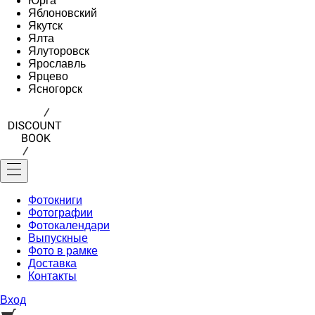
Юрга
Яблоновский
Якутск
Ялта
Ялуторовск
Ярославль
Ярцево
Ясногорск
Фотокниги
Фотографии
Фотокалендари
Выпускные
Фото в рамке
Доставка
Контакты
Вход