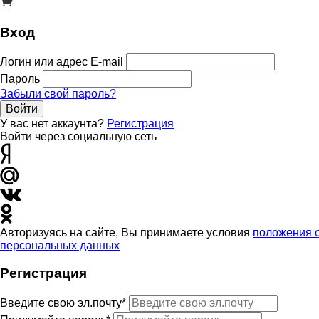
Вход
Логин или адрес E-mail
Пароль
Забыли свой пароль?
Войти
У вас нет аккаунта?
Регистрация
Войти через социальную сеть
Авторизуясь на сайте, Вы принимаете условия
положения 
персональных данных
Регистрация
Введите свою эл.почту*