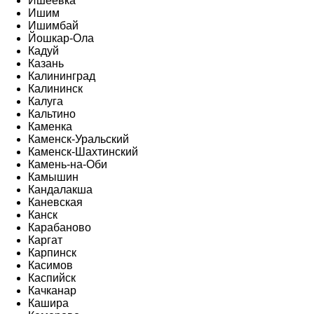
Ишеевка
Ишим
Ишимбай
Йошкар-Ола
Кадуй
Казань
Калининград
Калининск
Калуга
Кальтино
Каменка
Каменск-Уральский
Каменск-Шахтинский
Камень-на-Оби
Камышин
Кандалакша
Каневская
Канск
Карабаново
Каргат
Карпинск
Касимов
Каспийск
Качканар
Кашира