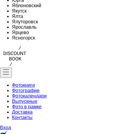
Юрга
Яблоновский
Якутск
Ялта
Ялуторовск
Ярославль
Ярцево
Ясногорск
Фотокниги
Фотографии
Фотокалендари
Выпускные
Фото в рамке
Доставка
Контакты
Вход