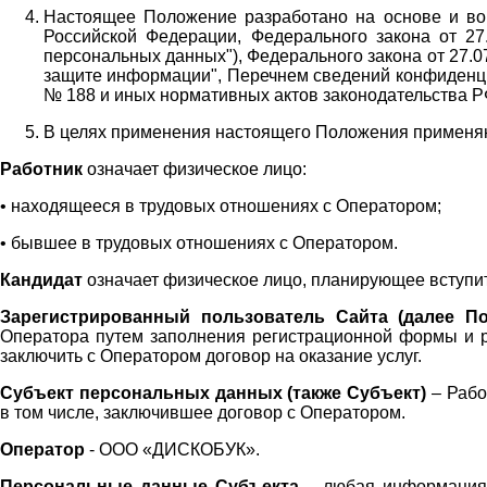
Настоящее Положение разработано на основе и во 
Российской Федерации, Федерального закона от 27
персональных данных"), Федерального закона от 27.
защите информации", Перечнем сведений конфиденци
№ 188 и иных нормативных актов законодательства Р
В целях применения настоящего Положения примен
Работник
означает физическое лицо:
•
находящееся в трудовых отношениях с Оператором;
•
бывшее в трудовых отношениях с Оператором.
Кандидат
означает физическое лицо, планирующее вступи
Зарегистрированный пользователь Сайта (далее По
Оператора
путем заполнения регистрационной формы и 
заключить с Оператором договор на оказание услуг.
Субъект персональных данных (также
Субъект)
– Рабо
в том числе, заключившее договор с Оператором.
Оператор
- ООО «
ДИСКОБУК
».
Персональные данные Субъекта
– любая информация,