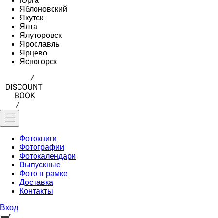
Юрга
Яблоновский
Якутск
Ялта
Ялуторовск
Ярославль
Ярцево
Ясногорск
Фотокниги
Фотографии
Фотокалендари
Выпускные
Фото в рамке
Доставка
Контакты
Вход