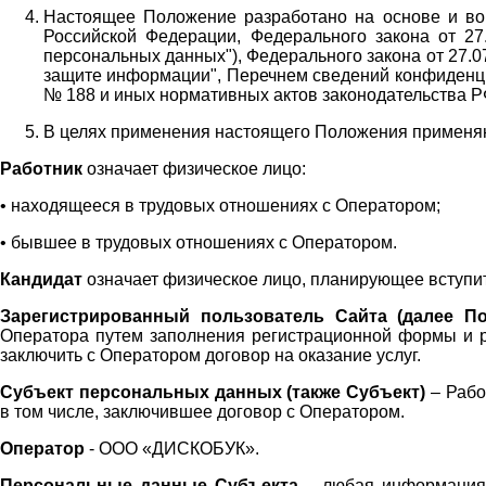
Настоящее Положение разработано на основе и во 
Российской Федерации, Федерального закона от 27
персональных данных"), Федерального закона от 27.
защите информации", Перечнем сведений конфиденци
№ 188 и иных нормативных актов законодательства Р
В целях применения настоящего Положения примен
Работник
означает физическое лицо:
•
находящееся в трудовых отношениях с Оператором;
•
бывшее в трудовых отношениях с Оператором.
Кандидат
означает физическое лицо, планирующее вступи
Зарегистрированный пользователь Сайта (далее По
Оператора
путем заполнения регистрационной формы и 
заключить с Оператором договор на оказание услуг.
Субъект персональных данных (также
Субъект)
– Рабо
в том числе, заключившее договор с Оператором.
Оператор
- ООО «
ДИСКОБУК
».
Персональные данные Субъекта
– любая информация,