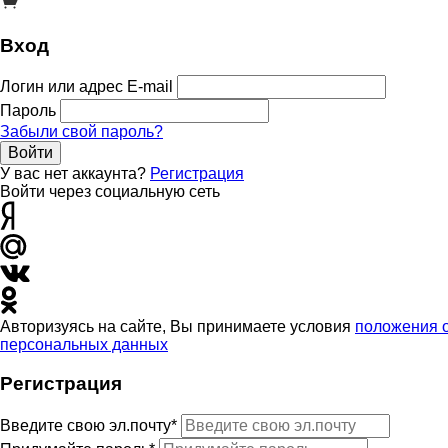
Вход
Логин или адрес E-mail
Пароль
Забыли свой пароль?
Войти
У вас нет аккаунта?
Регистрация
Войти через социальную сеть
Авторизуясь на сайте, Вы принимаете условия
положения 
персональных данных
Регистрация
Введите свою эл.почту*