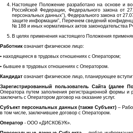
Настоящее Положение разработано на основе и во 
Российской Федерации, Федерального закона от 27
персональных данных"), Федерального закона от 27.
защите информации", Перечнем сведений конфиденци
№ 188 и иных нормативных актов законодательства Р
В целях применения настоящего Положения примен
Работник
означает физическое лицо:
•
находящееся в трудовых отношениях с Оператором;
•
бывшее в трудовых отношениях с Оператором.
Кандидат
означает физическое лицо, планирующее вступи
Зарегистрированный пользователь Сайта (далее По
Оператора
путем заполнения регистрационной формы и 
заключить с Оператором договор на оказание услуг.
Субъект персональных данных (также
Субъект)
– Рабо
в том числе, заключившее договор с Оператором.
Оператор
- ООО «
ДИСКОБУК
».
Персональные данные Субъекта
– любая информация,