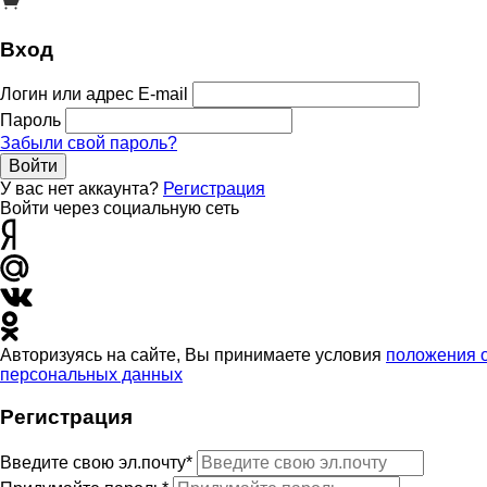
Вход
Логин или адрес E-mail
Пароль
Забыли свой пароль?
Войти
У вас нет аккаунта?
Регистрация
Войти через социальную сеть
Авторизуясь на сайте, Вы принимаете условия
положения 
персональных данных
Регистрация
Введите свою эл.почту*