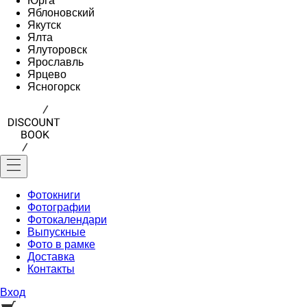
Юрга
Яблоновский
Якутск
Ялта
Ялуторовск
Ярославль
Ярцево
Ясногорск
Фотокниги
Фотографии
Фотокалендари
Выпускные
Фото в рамке
Доставка
Контакты
Вход