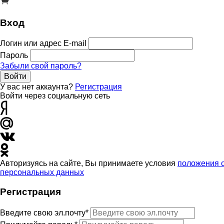
Вход
Логин или адрес E-mail
Пароль
Забыли свой пароль?
Войти
У вас нет аккаунта?
Регистрация
Войти через социальную сеть
Авторизуясь на сайте, Вы принимаете условия
положения 
персональных данных
Регистрация
Введите свою эл.почту*