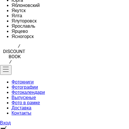
Юрга
Яблоновский
Якутск
Ялта
Ялуторовск
Ярославль
Ярцево
Ясногорск
Фотокниги
Фотографии
Фотокалендари
Выпускные
Фото в рамке
Доставка
Контакты
Вход