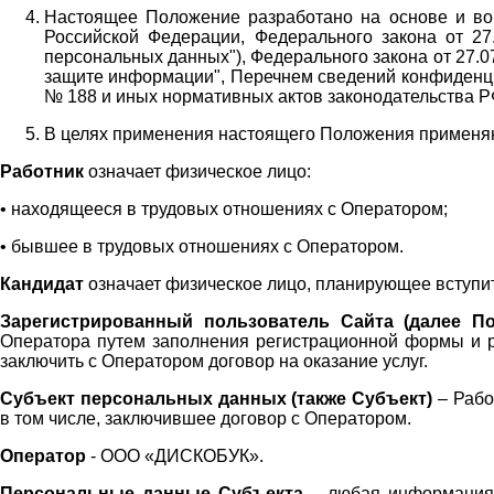
Настоящее Положение разработано на основе и во 
Российской Федерации, Федерального закона от 27
персональных данных"), Федерального закона от 27.
защите информации", Перечнем сведений конфиденци
№ 188 и иных нормативных актов законодательства Р
В целях применения настоящего Положения примен
Работник
означает физическое лицо:
•
находящееся в трудовых отношениях с Оператором;
•
бывшее в трудовых отношениях с Оператором.
Кандидат
означает физическое лицо, планирующее вступи
Зарегистрированный пользователь Сайта (далее По
Оператора
путем заполнения регистрационной формы и 
заключить с Оператором договор на оказание услуг.
Субъект персональных данных (также
Субъект)
– Рабо
в том числе, заключившее договор с Оператором.
Оператор
- ООО «
ДИСКОБУК
».
Персональные данные Субъекта
– любая информация,