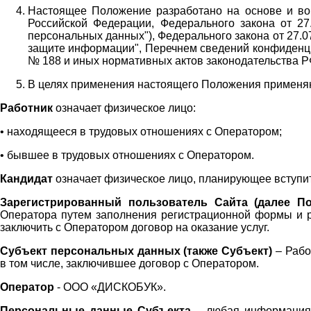
Настоящее Положение разработано на основе и во 
Российской Федерации, Федерального закона от 27
персональных данных"), Федерального закона от 27.
защите информации", Перечнем сведений конфиденци
№ 188 и иных нормативных актов законодательства Р
В целях применения настоящего Положения примен
Работник
означает физическое лицо:
•
находящееся в трудовых отношениях с Оператором;
•
бывшее в трудовых отношениях с Оператором.
Кандидат
означает физическое лицо, планирующее вступи
Зарегистрированный пользователь Сайта (далее По
Оператора
путем заполнения регистрационной формы и 
заключить с Оператором договор на оказание услуг.
Субъект персональных данных (также
Субъект)
– Рабо
в том числе, заключившее договор с Оператором.
Оператор
- ООО «
ДИСКОБУК
».
Персональные данные Субъекта
– любая информация,