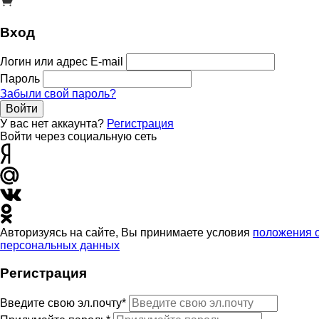
Вход
Логин или адрес E-mail
Пароль
Забыли свой пароль?
Войти
У вас нет аккаунта?
Регистрация
Войти через социальную сеть
Авторизуясь на сайте, Вы принимаете условия
положения 
персональных данных
Регистрация
Введите свою эл.почту*