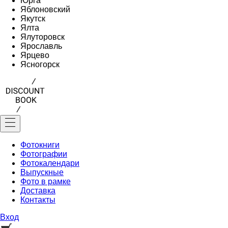
Юрга
Яблоновский
Якутск
Ялта
Ялуторовск
Ярославль
Ярцево
Ясногорск
Фотокниги
Фотографии
Фотокалендари
Выпускные
Фото в рамке
Доставка
Контакты
Вход