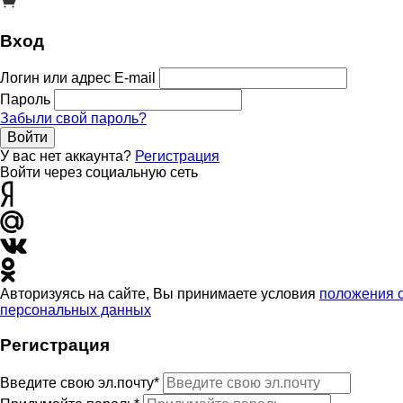
Вход
Логин или адрес E-mail
Пароль
Забыли свой пароль?
Войти
У вас нет аккаунта?
Регистрация
Войти через социальную сеть
Авторизуясь на сайте, Вы принимаете условия
положения 
персональных данных
Регистрация
Введите свою эл.почту*