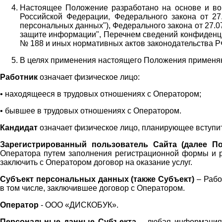
Настоящее Положение разработано на основе и во 
Российской Федерации, Федерального закона от 27
персональных данных"), Федерального закона от 27.
защите информации", Перечнем сведений конфиденци
№ 188 и иных нормативных актов законодательства Р
В целях применения настоящего Положения примен
Работник
означает физическое лицо:
•
находящееся в трудовых отношениях с Оператором;
•
бывшее в трудовых отношениях с Оператором.
Кандидат
означает физическое лицо, планирующее вступи
Зарегистрированный пользователь Сайта (далее По
Оператора
путем заполнения регистрационной формы и 
заключить с Оператором договор на оказание услуг.
Субъект персональных данных (также
Субъект)
– Рабо
в том числе, заключившее договор с Оператором.
Оператор
- ООО «
ДИСКОБУК
».
Персональные данные Субъекта
– любая информация,