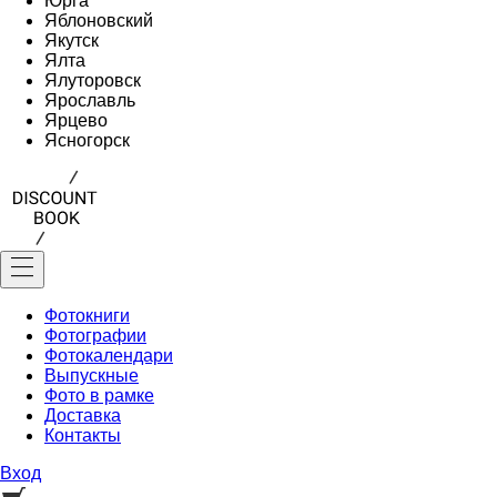
Юрга
Яблоновский
Якутск
Ялта
Ялуторовск
Ярославль
Ярцево
Ясногорск
Фотокниги
Фотографии
Фотокалендари
Выпускные
Фото в рамке
Доставка
Контакты
Вход