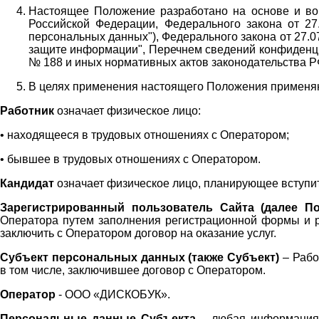
Настоящее Положение разработано на основе и во 
Российской Федерации, Федерального закона от 27
персональных данных"), Федерального закона от 27.
защите информации", Перечнем сведений конфиденци
№ 188 и иных нормативных актов законодательства Р
В целях применения настоящего Положения примен
Работник
означает физическое лицо:
•
находящееся в трудовых отношениях с Оператором;
•
бывшее в трудовых отношениях с Оператором.
Кандидат
означает физическое лицо, планирующее вступи
Зарегистрированный пользователь Сайта (далее По
Оператора
путем заполнения регистрационной формы и 
заключить с Оператором договор на оказание услуг.
Субъект персональных данных (также
Субъект)
– Рабо
в том числе, заключившее договор с Оператором.
Оператор
- ООО «
ДИСКОБУК
».
Персональные данные Субъекта
– любая информация,