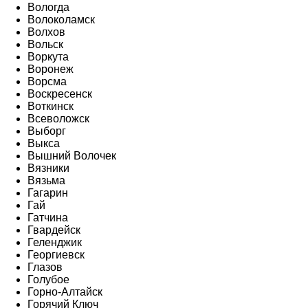
Вологда
Волоколамск
Волхов
Вольск
Воркута
Воронеж
Ворсма
Воскресенск
Воткинск
Всеволожск
Выборг
Выкса
Вышний Волочек
Вязники
Вязьма
Гагарин
Гай
Гатчина
Гвардейск
Геленджик
Георгиевск
Глазов
Голубое
Горно-Алтайск
Горячий Ключ