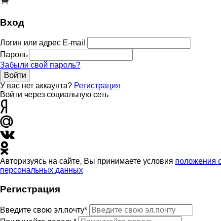
Вход
Логин или адрес E-mail
Пароль
Забыли свой пароль?
Войти
У вас нет аккаунта?
Регистрация
Войти через социальную сеть
Авторизуясь на сайте, Вы принимаете условия
положения 
персональных данных
Регистрация
Введите свою эл.почту*