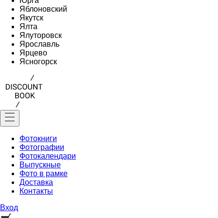
Юрга
Яблоновский
Якутск
Ялта
Ялуторовск
Ярославль
Ярцево
Ясногорск
Фотокниги
Фотографии
Фотокалендари
Выпускные
Фото в рамке
Доставка
Контакты
Вход