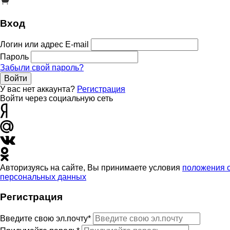
Вход
Логин или адрес E-mail
Пароль
Забыли свой пароль?
Войти
У вас нет аккаунта?
Регистрация
Войти через социальную сеть
Авторизуясь на сайте, Вы принимаете условия
положения 
персональных данных
Регистрация
Введите свою эл.почту*