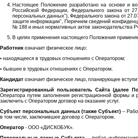
Настоящее Положение разработано на основе и во 
Российской Федерации, Федерального закона от 27
персональных данных"), Федерального закона от 27.
защите информации", Перечнем сведений конфиденци
№ 188 и иных нормативных актов законодательства Р
В целях применения настоящего Положения примен
Работник
означает физическое лицо:
•
находящееся в трудовых отношениях с Оператором;
•
бывшее в трудовых отношениях с Оператором.
Кандидат
означает физическое лицо, планирующее вступи
Зарегистрированный пользователь Сайта (далее По
Оператора
путем заполнения регистрационной формы и 
заключить с Оператором договор на оказание услуг.
Субъект персональных данных (также
Субъект)
– Рабо
в том числе, заключившее договор с Оператором.
Оператор
- ООО «
ДИСКОБУК
».
Персональные данные Субъекта
– любая информация,