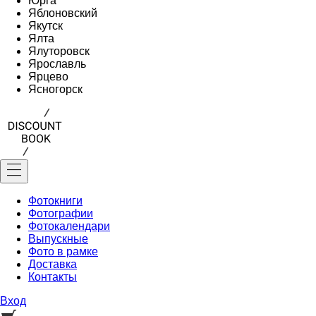
Юрга
Яблоновский
Якутск
Ялта
Ялуторовск
Ярославль
Ярцево
Ясногорск
Фотокниги
Фотографии
Фотокалендари
Выпускные
Фото в рамке
Доставка
Контакты
Вход