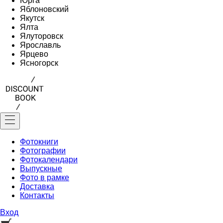
Юрга
Яблоновский
Якутск
Ялта
Ялуторовск
Ярославль
Ярцево
Ясногорск
Фотокниги
Фотографии
Фотокалендари
Выпускные
Фото в рамке
Доставка
Контакты
Вход