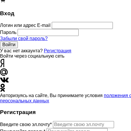
Вход
Логин или адрес E-mail
Пароль
Забыли свой пароль?
Войти
У вас нет аккаунта?
Регистрация
Войти через социальную сеть
Авторизуясь на сайте, Вы принимаете условия
положения 
персональных данных
Регистрация
Введите свою эл.почту*