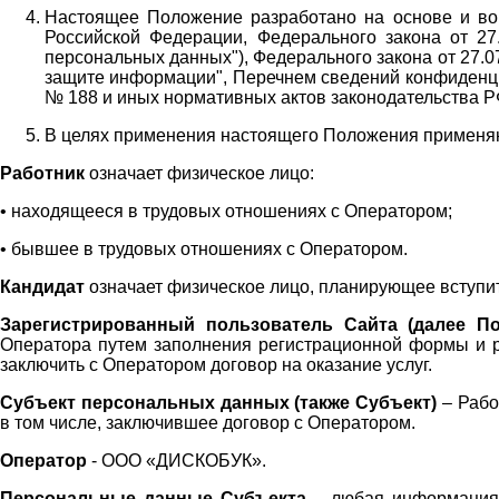
Настоящее Положение разработано на основе и во 
Российской Федерации, Федерального закона от 27
персональных данных"), Федерального закона от 27.
защите информации", Перечнем сведений конфиденци
№ 188 и иных нормативных актов законодательства Р
В целях применения настоящего Положения примен
Работник
означает физическое лицо:
•
находящееся в трудовых отношениях с Оператором;
•
бывшее в трудовых отношениях с Оператором.
Кандидат
означает физическое лицо, планирующее вступи
Зарегистрированный пользователь Сайта (далее По
Оператора
путем заполнения регистрационной формы и 
заключить с Оператором договор на оказание услуг.
Субъект персональных данных (также
Субъект)
– Рабо
в том числе, заключившее договор с Оператором.
Оператор
- ООО «
ДИСКОБУК
».
Персональные данные Субъекта
– любая информация,