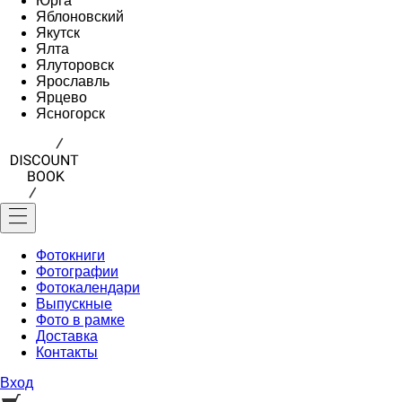
Юрга
Яблоновский
Якутск
Ялта
Ялуторовск
Ярославль
Ярцево
Ясногорск
Фотокниги
Фотографии
Фотокалендари
Выпускные
Фото в рамке
Доставка
Контакты
Вход