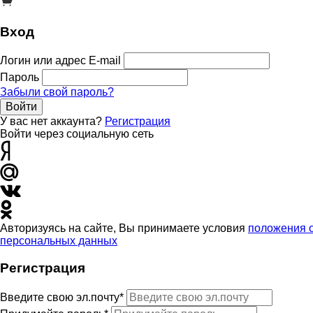
Вход
Логин или адрес E-mail
Пароль
Забыли свой пароль?
Войти
У вас нет аккаунта?
Регистрация
Войти через социальную сеть
Авторизуясь на сайте, Вы принимаете условия
положения 
персональных данных
Регистрация
Введите свою эл.почту*