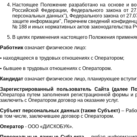
Настоящее Положение разработано на основе и во 
Российской Федерации, Федерального закона от 27
персональных данных"), Федерального закона от 27.
защите информации", Перечнем сведений конфиденци
№ 188 и иных нормативных актов законодательства Р
В целях применения настоящего Положения примен
Работник
означает физическое лицо:
•
находящееся в трудовых отношениях с Оператором;
•
бывшее в трудовых отношениях с Оператором.
Кандидат
означает физическое лицо, планирующее вступи
Зарегистрированный пользователь Сайта (далее По
Оператора
путем заполнения регистрационной формы и 
заключить с Оператором договор на оказание услуг.
Субъект персональных данных (также
Субъект)
– Рабо
в том числе, заключившее договор с Оператором.
Оператор
- ООО «
ДИСКОБУК
».
Персональные данные Субъекта
– любая информация,