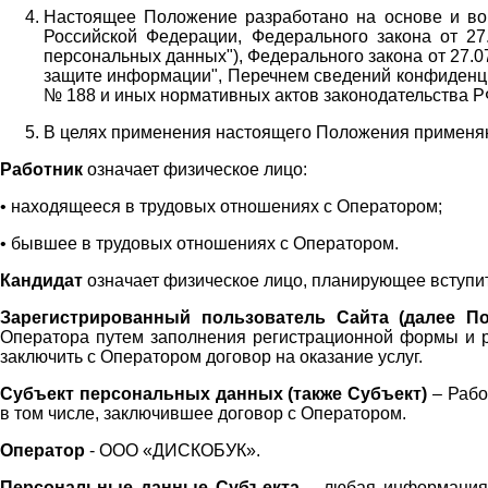
Настоящее Положение разработано на основе и во 
Российской Федерации, Федерального закона от 27
персональных данных"), Федерального закона от 27.
защите информации", Перечнем сведений конфиденци
№ 188 и иных нормативных актов законодательства Р
В целях применения настоящего Положения примен
Работник
означает физическое лицо:
•
находящееся в трудовых отношениях с Оператором;
•
бывшее в трудовых отношениях с Оператором.
Кандидат
означает физическое лицо, планирующее вступи
Зарегистрированный пользователь Сайта (далее По
Оператора
путем заполнения регистрационной формы и 
заключить с Оператором договор на оказание услуг.
Субъект персональных данных (также
Субъект)
– Рабо
в том числе, заключившее договор с Оператором.
Оператор
- ООО «
ДИСКОБУК
».
Персональные данные Субъекта
– любая информация,