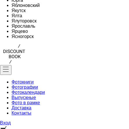
Юрга
Яблоновский
Якутск
Ялта
Ялуторовск
Ярославль
Ярцево
Ясногорск
Фотокниги
Фотографии
Фотокалендари
Выпускные
Фото в рамке
Доставка
Контакты
Вход