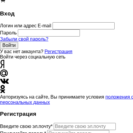
Вход
Логин или адрес E-mail
Пароль
Забыли свой пароль?
Войти
У вас нет аккаунта?
Регистрация
Войти через социальную сеть
Авторизуясь на сайте, Вы принимаете условия
положения 
персональных данных
Регистрация
Введите свою эл.почту*