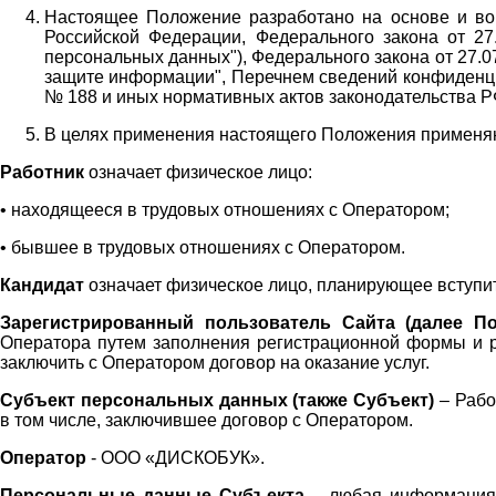
Настоящее Положение разработано на основе и во 
Российской Федерации, Федерального закона от 27
персональных данных"), Федерального закона от 27.
защите информации", Перечнем сведений конфиденци
№ 188 и иных нормативных актов законодательства Р
В целях применения настоящего Положения примен
Работник
означает физическое лицо:
•
находящееся в трудовых отношениях с Оператором;
•
бывшее в трудовых отношениях с Оператором.
Кандидат
означает физическое лицо, планирующее вступи
Зарегистрированный пользователь Сайта (далее По
Оператора
путем заполнения регистрационной формы и 
заключить с Оператором договор на оказание услуг.
Субъект персональных данных (также
Субъект)
– Рабо
в том числе, заключившее договор с Оператором.
Оператор
- ООО «
ДИСКОБУК
».
Персональные данные Субъекта
– любая информация,