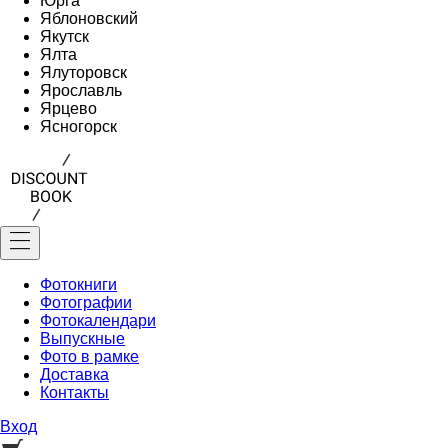
Юрга
Яблоновский
Якутск
Ялта
Ялуторовск
Ярославль
Ярцево
Ясногорск
Фотокниги
Фотографии
Фотокалендари
Выпускные
Фото в рамке
Доставка
Контакты
Вход