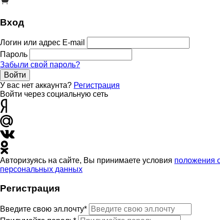
Вход
Логин или адрес E-mail
Пароль
Забыли свой пароль?
Войти
У вас нет аккаунта?
Регистрация
Войти через социальную сеть
Авторизуясь на сайте, Вы принимаете условия
положения 
персональных данных
Регистрация
Введите свою эл.почту*