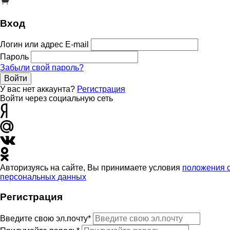
Вход
Логин или адрес E-mail
Пароль
Забыли свой пароль?
Войти
У вас нет аккаунта?
Регистрация
Войти через социальную сеть
Авторизуясь на сайте, Вы принимаете условия
положения 
персональных данных
Регистрация
Введите свою эл.почту*