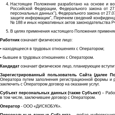
Настоящее Положение разработано на основе и во 
Российской Федерации, Федерального закона от 27
персональных данных"), Федерального закона от 27.
защите информации", Перечнем сведений конфиденци
№ 188 и иных нормативных актов законодательства Р
В целях применения настоящего Положения примен
Работник
означает физическое лицо:
•
находящееся в трудовых отношениях с Оператором;
•
бывшее в трудовых отношениях с Оператором.
Кандидат
означает физическое лицо, планирующее вступи
Зарегистрированный пользователь Сайта (далее По
Оператора
путем заполнения регистрационной формы и 
заключить с Оператором договор на оказание услуг.
Субъект персональных данных (также
Субъект)
– Рабо
в том числе, заключившее договор с Оператором.
Оператор
- ООО «
ДИСКОБУК
».
Персональные данные Субъекта
– любая информация,