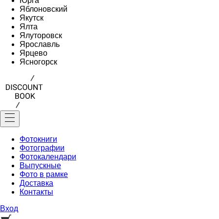
Юрга
Яблоновский
Якутск
Ялта
Ялуторовск
Ярославль
Ярцево
Ясногорск
Фотокниги
Фотографии
Фотокалендари
Выпускные
Фото в рамке
Доставка
Контакты
Вход