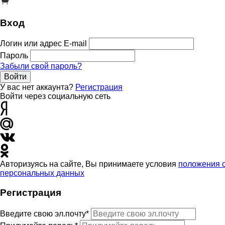
Вход
Логин или адрес E-mail
Пароль
Забыли свой пароль?
Войти
У вас нет аккаунта?
Регистрация
Войти через социальную сеть
Авторизуясь на сайте, Вы принимаете условия
положения 
персональных данных
Регистрация
Введите свою эл.почту*