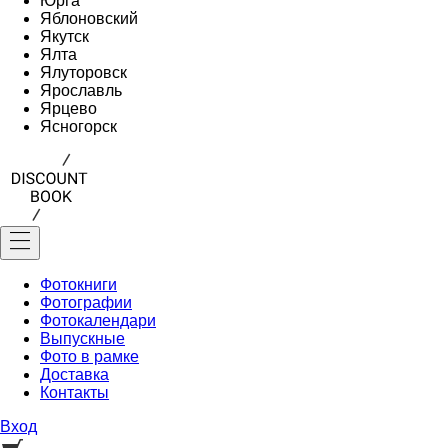
Юрга
Яблоновский
Якутск
Ялта
Ялуторовск
Ярославль
Ярцево
Ясногорск
Фотокниги
Фотографии
Фотокалендари
Выпускные
Фото в рамке
Доставка
Контакты
Вход