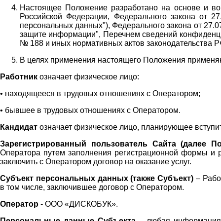
Настоящее Положение разработано на основе и во 
Российской Федерации, Федерального закона от 27
персональных данных"), Федерального закона от 27.
защите информации", Перечнем сведений конфиденци
№ 188 и иных нормативных актов законодательства Р
В целях применения настоящего Положения примен
Работник
означает физическое лицо:
•
находящееся в трудовых отношениях с Оператором;
•
бывшее в трудовых отношениях с Оператором.
Кандидат
означает физическое лицо, планирующее вступи
Зарегистрированный пользователь Сайта (далее По
Оператора
путем заполнения регистрационной формы и 
заключить с Оператором договор на оказание услуг.
Субъект персональных данных (также
Субъект)
– Рабо
в том числе, заключившее договор с Оператором.
Оператор
- ООО «
ДИСКОБУК
».
Персональные данные Субъекта
– любая информация,