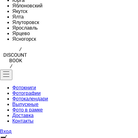
Юрга
Яблоновский
Якутск
Ялта
Ялуторовск
Ярославль
Ярцево
Ясногорск
Фотокниги
Фотографии
Фотокалендари
Выпускные
Фото в рамке
Доставка
Контакты
Вход