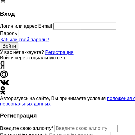
Вход
Логин или адрес E-mail
Пароль
Забыли свой пароль?
Войти
У вас нет аккаунта?
Регистрация
Войти через социальную сеть
Авторизуясь на сайте, Вы принимаете условия
положения 
персональных данных
Регистрация
Введите свою эл.почту*