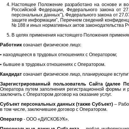
Настоящее Положение разработано на основе и во 
Российской Федерации, Федерального закона от 27
персональных данных"), Федерального закона от 27.
защите информации", Перечнем сведений конфиденци
№ 188 и иных нормативных актов законодательства Р
В целях применения настоящего Положения примен
Работник
означает физическое лицо:
•
находящееся в трудовых отношениях с Оператором;
•
бывшее в трудовых отношениях с Оператором.
Кандидат
означает физическое лицо, планирующее вступи
Зарегистрированный пользователь Сайта (далее По
Оператора
путем заполнения регистрационной формы и 
заключить с Оператором договор на оказание услуг.
Субъект персональных данных (также
Субъект)
– Рабо
в том числе, заключившее договор с Оператором.
Оператор
- ООО «
ДИСКОБУК
».
Персональные данные Субъекта
– любая информация,