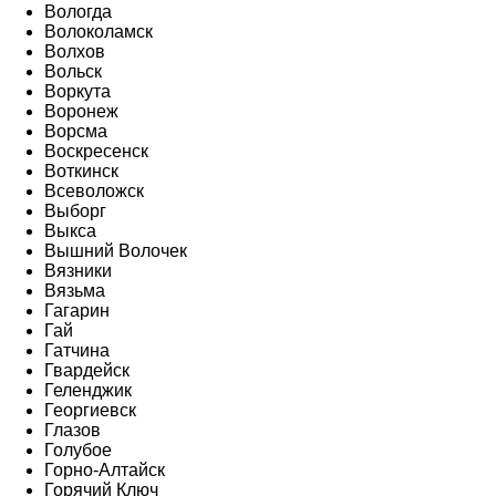
Вологда
Волоколамск
Волхов
Вольск
Воркута
Воронеж
Ворсма
Воскресенск
Воткинск
Всеволожск
Выборг
Выкса
Вышний Волочек
Вязники
Вязьма
Гагарин
Гай
Гатчина
Гвардейск
Геленджик
Георгиевск
Глазов
Голубое
Горно-Алтайск
Горячий Ключ