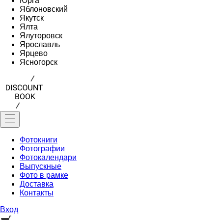
Юрга
Яблоновский
Якутск
Ялта
Ялуторовск
Ярославль
Ярцево
Ясногорск
Фотокниги
Фотографии
Фотокалендари
Выпускные
Фото в рамке
Доставка
Контакты
Вход