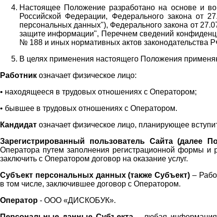
Настоящее Положение разработано на основе и во 
Российской Федерации, Федерального закона от 27
персональных данных"), Федерального закона от 27.
защите информации", Перечнем сведений конфиденци
№ 188 и иных нормативных актов законодательства Р
В целях применения настоящего Положения примен
Работник
означает физическое лицо:
•
находящееся в трудовых отношениях с Оператором;
•
бывшее в трудовых отношениях с Оператором.
Кандидат
означает физическое лицо, планирующее вступи
Зарегистрированный пользователь Сайта (далее По
Оператора
путем заполнения регистрационной формы и 
заключить с Оператором договор на оказание услуг.
Субъект персональных данных (также
Субъект)
– Рабо
в том числе, заключившее договор с Оператором.
Оператор
- ООО «
ДИСКОБУК
».
Персональные данные Субъекта
– любая информация,