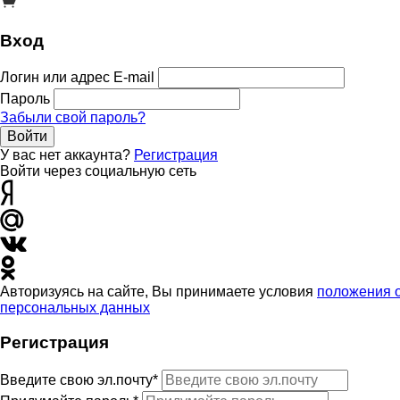
Вход
Логин или адрес E-mail
Пароль
Забыли свой пароль?
Войти
У вас нет аккаунта?
Регистрация
Войти через социальную сеть
Авторизуясь на сайте, Вы принимаете условия
положения 
персональных данных
Регистрация
Введите свою эл.почту*