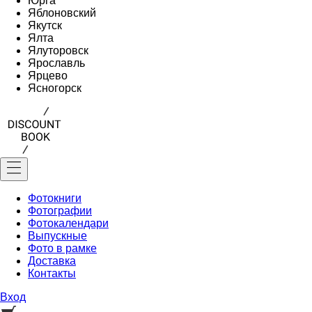
Юрга
Яблоновский
Якутск
Ялта
Ялуторовск
Ярославль
Ярцево
Ясногорск
Фотокниги
Фотографии
Фотокалендари
Выпускные
Фото в рамке
Доставка
Контакты
Вход