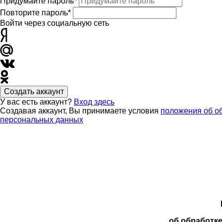
Придумайте пароль*
Повторите пароль*
Войти через социальную сеть
Создать аккаунт
У вас есть аккаунт?
Вход здесь
Создавая аккаунт, Вы принимаете условия
положения об о
персональных данных
об обработк