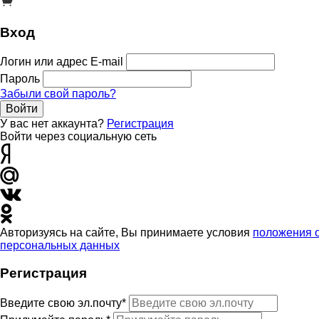
Вход
Логин или адрес E-mail
Пароль
Забыли свой пароль?
Войти
У вас нет аккаунта?
Регистрация
Войти через социальную сеть
Авторизуясь на сайте, Вы принимаете условия
положения 
персональных данных
Регистрация
Введите свою эл.почту*