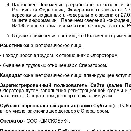
Настоящее Положение разработано на основе и во 
Российской Федерации, Федерального закона от 27
персональных данных"), Федерального закона от 27.
защите информации", Перечнем сведений конфиденци
№ 188 и иных нормативных актов законодательства Р
В целях применения настоящего Положения примен
Работник
означает физическое лицо:
•
находящееся в трудовых отношениях с Оператором;
•
бывшее в трудовых отношениях с Оператором.
Кандидат
означает физическое лицо, планирующее вступи
Зарегистрированный пользователь Сайта (далее По
Оператора
путем заполнения регистрационной формы и 
заключить с Оператором договор на оказание услуг.
Субъект персональных данных (также
Субъект)
– Рабо
в том числе, заключившее договор с Оператором.
Оператор
- ООО «
ДИСКОБУК
».
Персональные данные Субъекта
– любая информация,