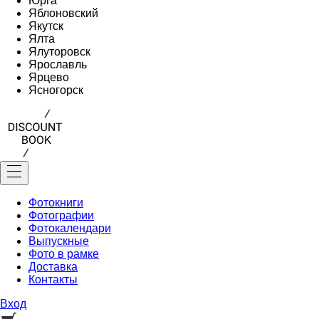
Юрга
Яблоновский
Якутск
Ялта
Ялуторовск
Ярославль
Ярцево
Ясногорск
Фотокниги
Фотографии
Фотокалендари
Выпускные
Фото в рамке
Доставка
Контакты
Вход