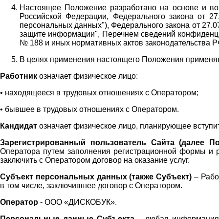
Настоящее Положение разработано на основе и во 
Российской Федерации, Федерального закона от 27
персональных данных"), Федерального закона от 27.
защите информации", Перечнем сведений конфиденци
№ 188 и иных нормативных актов законодательства Р
В целях применения настоящего Положения примен
Работник
означает физическое лицо:
•
находящееся в трудовых отношениях с Оператором;
•
бывшее в трудовых отношениях с Оператором.
Кандидат
означает физическое лицо, планирующее вступи
Зарегистрированный пользователь Сайта (далее По
Оператора
путем заполнения регистрационной формы и 
заключить с Оператором договор на оказание услуг.
Субъект персональных данных (также
Субъект)
– Рабо
в том числе, заключившее договор с Оператором.
Оператор
- ООО «
ДИСКОБУК
».
Персональные данные Субъекта
– любая информация,