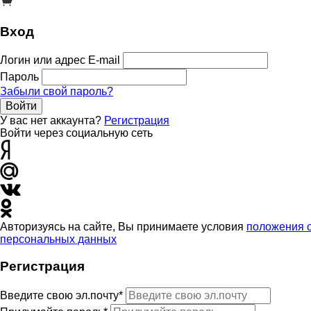
Вход
Логин или адрес E-mail
Пароль
Забыли свой пароль?
Войти
У вас нет аккаунта?
Регистрация
Войти через социальную сеть
Авторизуясь на сайте, Вы принимаете условия
положения 
персональных данных
Регистрация
Введите свою эл.почту*