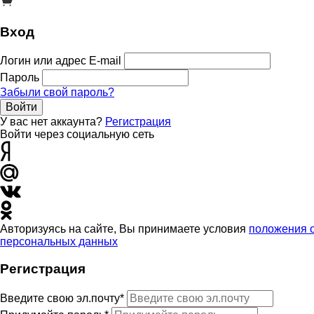
Вход
Логин или адрес E-mail
Пароль
Забыли свой пароль?
Войти
У вас нет аккаунта?
Регистрация
Войти через социальную сеть
Авторизуясь на сайте, Вы принимаете условия
положения 
персональных данных
Регистрация
Введите свою эл.почту*