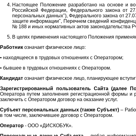
Настоящее Положение разработано на основе и во 
Российской Федерации, Федерального закона от 27
персональных данных"), Федерального закона от 27.
защите информации", Перечнем сведений конфиденци
№ 188 и иных нормативных актов законодательства Р
В целях применения настоящего Положения примен
Работник
означает физическое лицо:
•
находящееся в трудовых отношениях с Оператором;
•
бывшее в трудовых отношениях с Оператором.
Кандидат
означает физическое лицо, планирующее вступи
Зарегистрированный пользователь Сайта (далее По
Оператора
путем заполнения регистрационной формы и 
заключить с Оператором договор на оказание услуг.
Субъект персональных данных (также
Субъект)
– Рабо
в том числе, заключившее договор с Оператором.
Оператор
- ООО «
ДИСКОБУК
».
Персональные данные Субъекта
– любая информация,