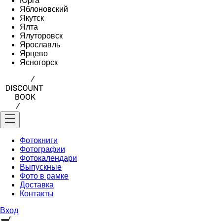
Юрга
Яблоновский
Якутск
Ялта
Ялуторовск
Ярославль
Ярцево
Ясногорск
Фотокниги
Фотографии
Фотокалендари
Выпускные
Фото в рамке
Доставка
Контакты
Вход