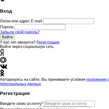
Вход
Логин или адрес E-mail
Пароль
Забыли свой пароль?
Войти
У вас нет аккаунта?
Регистрация
Войти через социальную сеть
Авторизуясь на сайте, Вы принимаете условия
положения 
персональных данных
Регистрация
Введите свою эл.почту*