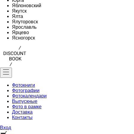
Юрга
Яблоновский
Якутск
Ялта
Ялуторовск
Ярославль
Ярцево
Ясногорск
Фотокниги
Фотографии
Фотокалендари
Выпускные
Фото в рамке
Доставка
Контакты
Вход