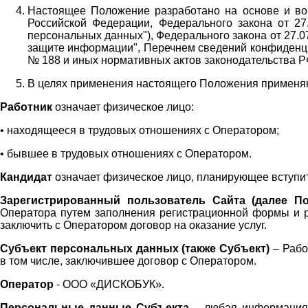
Настоящее Положение разработано на основе и во 
Российской Федерации, Федерального закона от 27
персональных данных"), Федерального закона от 27.
защите информации", Перечнем сведений конфиденци
№ 188 и иных нормативных актов законодательства Р
В целях применения настоящего Положения примен
Работник
означает физическое лицо:
•
находящееся в трудовых отношениях с Оператором;
•
бывшее в трудовых отношениях с Оператором.
Кандидат
означает физическое лицо, планирующее вступи
Зарегистрированный пользователь Сайта (далее По
Оператора
путем заполнения регистрационной формы и 
заключить с Оператором договор на оказание услуг.
Субъект персональных данных (также
Субъект)
– Рабо
в том числе, заключившее договор с Оператором.
Оператор
- ООО «
ДИСКОБУК
».
Персональные данные Субъекта
– любая информация,