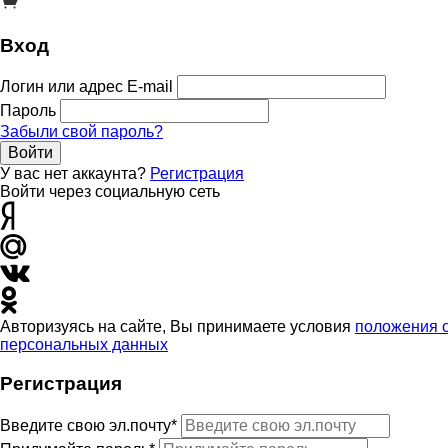
Вход
Логин или адрес E-mail
Пароль
Забыли свой пароль?
Войти
У вас нет аккаунта?
Регистрация
Войти через социальную сеть
Авторизуясь на сайте, Вы принимаете условия
положения 
персональных данных
Регистрация
Введите свою эл.почту*