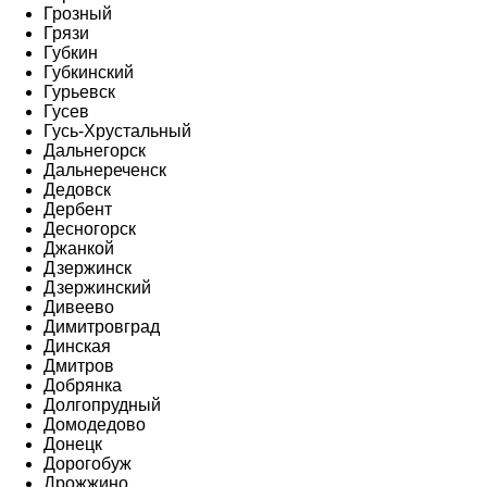
Грозный
Грязи
Губкин
Губкинский
Гурьевск
Гусев
Гусь-Хрустальный
Дальнегорск
Дальнереченск
Дедовск
Дербент
Десногорск
Джанкой
Дзержинск
Дзержинский
Дивеево
Димитровград
Динская
Дмитров
Добрянка
Долгопрудный
Домодедово
Донецк
Дорогобуж
Дрожжино