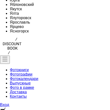
Юрга
Яблоновский
Якутск
Ялта
Ялуторовск
Ярославль
Ярцево
Ясногорск
Фотокниги
Фотографии
Фотокалендари
Выпускные
Фото в рамке
Доставка
Контакты
Вход