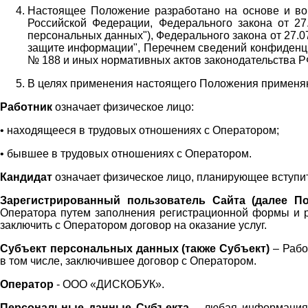
Настоящее Положение разработано на основе и во 
Российской Федерации, Федерального закона от 27
персональных данных"), Федерального закона от 27.
защите информации", Перечнем сведений конфиденци
№ 188 и иных нормативных актов законодательства Р
В целях применения настоящего Положения примен
Работник
означает физическое лицо:
•
находящееся в трудовых отношениях с Оператором;
•
бывшее в трудовых отношениях с Оператором.
Кандидат
означает физическое лицо, планирующее вступи
Зарегистрированный пользователь Сайта (далее По
Оператора
путем заполнения регистрационной формы и 
заключить с Оператором договор на оказание услуг.
Субъект персональных данных (также
Субъект)
– Рабо
в том числе, заключившее договор с Оператором.
Оператор
- ООО «
ДИСКОБУК
».
Персональные данные Субъекта
– любая информация,