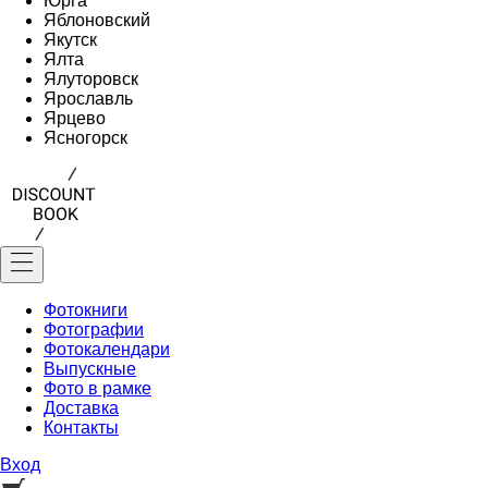
Юрга
Яблоновский
Якутск
Ялта
Ялуторовск
Ярославль
Ярцево
Ясногорск
Фотокниги
Фотографии
Фотокалендари
Выпускные
Фото в рамке
Доставка
Контакты
Вход