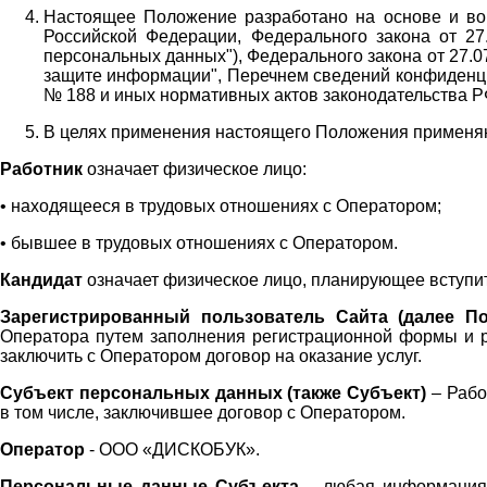
Настоящее Положение разработано на основе и во 
Российской Федерации, Федерального закона от 27
персональных данных"), Федерального закона от 27.
защите информации", Перечнем сведений конфиденци
№ 188 и иных нормативных актов законодательства Р
В целях применения настоящего Положения примен
Работник
означает физическое лицо:
•
находящееся в трудовых отношениях с Оператором;
•
бывшее в трудовых отношениях с Оператором.
Кандидат
означает физическое лицо, планирующее вступи
Зарегистрированный пользователь Сайта (далее По
Оператора
путем заполнения регистрационной формы и 
заключить с Оператором договор на оказание услуг.
Субъект персональных данных (также
Субъект)
– Рабо
в том числе, заключившее договор с Оператором.
Оператор
- ООО «
ДИСКОБУК
».
Персональные данные Субъекта
– любая информация,