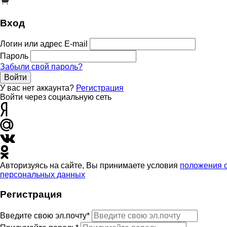
Вход
Логин или адрес E-mail
Пароль
Забыли свой пароль?
Войти
У вас нет аккаунта?
Регистрация
Войти через социальную сеть
Авторизуясь на сайте, Вы принимаете условия
положения 
персональных данных
Регистрация
Введите свою эл.почту*