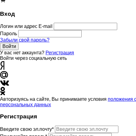
Вход
Логин или адрес E-mail
Пароль
Забыли свой пароль?
Войти
У вас нет аккаунта?
Регистрация
Войти через социальную сеть
Авторизуясь на сайте, Вы принимаете условия
положения 
персональных данных
Регистрация
Введите свою эл.почту*