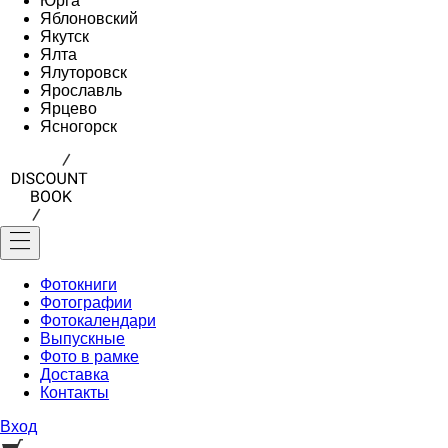
Юрга
Яблоновский
Якутск
Ялта
Ялуторовск
Ярославль
Ярцево
Ясногорск
Фотокниги
Фотографии
Фотокалендари
Выпускные
Фото в рамке
Доставка
Контакты
Вход