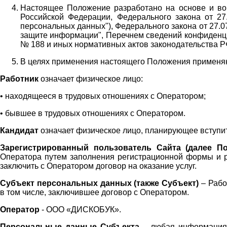
Настоящее Положение разработано на основе и во 
Российской Федерации, Федерального закона от 27
персональных данных"), Федерального закона от 27.
защите информации", Перечнем сведений конфиденци
№ 188 и иных нормативных актов законодательства Р
В целях применения настоящего Положения примен
Работник
означает физическое лицо:
•
находящееся в трудовых отношениях с Оператором;
•
бывшее в трудовых отношениях с Оператором.
Кандидат
означает физическое лицо, планирующее вступи
Зарегистрированный пользователь Сайта (далее По
Оператора
путем заполнения регистрационной формы и 
заключить с Оператором договор на оказание услуг.
Субъект персональных данных (также
Субъект)
– Рабо
в том числе, заключившее договор с Оператором.
Оператор
- ООО «
ДИСКОБУК
».
Персональные данные Субъекта
– любая информация,