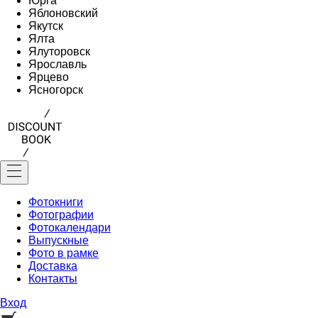
Юрга
Яблоновский
Якутск
Ялта
Ялуторовск
Ярославль
Ярцево
Ясногорск
Фотокниги
Фотографии
Фотокалендари
Выпускные
Фото в рамке
Доставка
Контакты
Вход