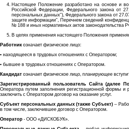
Настоящее Положение разработано на основе и во 
Российской Федерации, Федерального закона от 27
персональных данных"), Федерального закона от 27.
защите информации", Перечнем сведений конфиденци
№ 188 и иных нормативных актов законодательства Р
В целях применения настоящего Положения примен
Работник
означает физическое лицо:
•
находящееся в трудовых отношениях с Оператором;
•
бывшее в трудовых отношениях с Оператором.
Кандидат
означает физическое лицо, планирующее вступи
Зарегистрированный пользователь Сайта (далее По
Оператора
путем заполнения регистрационной формы и 
заключить с Оператором договор на оказание услуг.
Субъект персональных данных (также
Субъект)
– Рабо
в том числе, заключившее договор с Оператором.
Оператор
- ООО «
ДИСКОБУК
».
Персональные данные Субъекта
– любая информация,