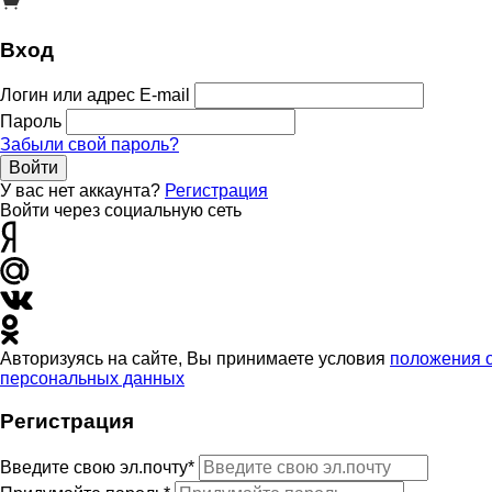
Вход
Логин или адрес E-mail
Пароль
Забыли свой пароль?
Войти
У вас нет аккаунта?
Регистрация
Войти через социальную сеть
Авторизуясь на сайте, Вы принимаете условия
положения 
персональных данных
Регистрация
Введите свою эл.почту*