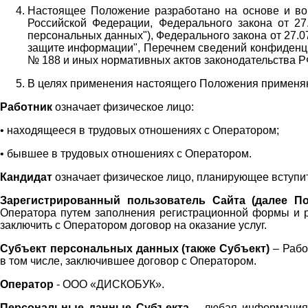
Настоящее Положение разработано на основе и во 
Российской Федерации, Федерального закона от 27
персональных данных"), Федерального закона от 27.
защите информации", Перечнем сведений конфиденци
№ 188 и иных нормативных актов законодательства Р
В целях применения настоящего Положения примен
Работник
означает физическое лицо:
•
находящееся в трудовых отношениях с Оператором;
•
бывшее в трудовых отношениях с Оператором.
Кандидат
означает физическое лицо, планирующее вступи
Зарегистрированный пользователь Сайта (далее По
Оператора
путем заполнения регистрационной формы и 
заключить с Оператором договор на оказание услуг.
Субъект персональных данных (также
Субъект)
– Рабо
в том числе, заключившее договор с Оператором.
Оператор
- ООО «
ДИСКОБУК
».
Персональные данные Субъекта
– любая информация,