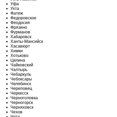
Уфа
Ухта
Фатеж
Федоровское
Феодосия
Фрязино
Фурманов
Хабаровск
Ханты-Мансийск
Хасавюрт
Химки
Хотьково
Целина
Чайковский
Чалтырь
Чебаркуль
Чебоксары
Челябинск
Череповец
Черкесск
Черноголовка
Черногорск
Черняховск
Чехов
Чита