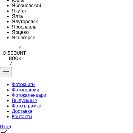
Юрга
Яблоновский
Якутск
Ялта
Ялуторовск
Ярославль
Ярцево
Ясногорск
Фотокниги
Фотографии
Фотокалендари
Выпускные
Фото в рамке
Доставка
Контакты
Вход