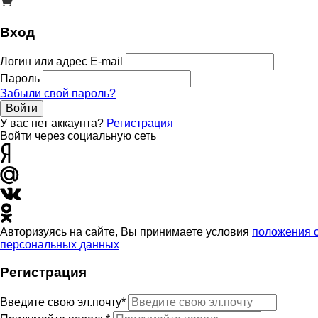
Вход
Логин или адрес E-mail
Пароль
Забыли свой пароль?
Войти
У вас нет аккаунта?
Регистрация
Войти через социальную сеть
Авторизуясь на сайте, Вы принимаете условия
положения 
персональных данных
Регистрация
Введите свою эл.почту*