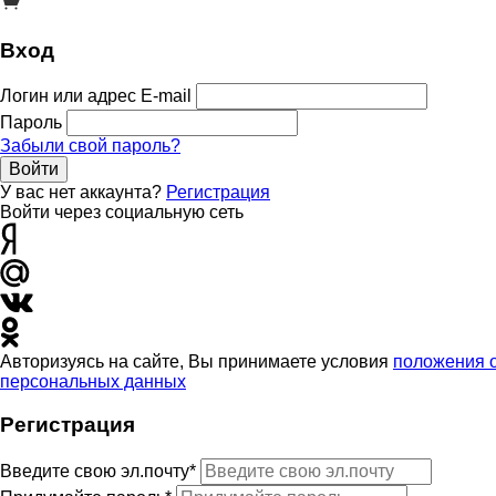
Вход
Логин или адрес E-mail
Пароль
Забыли свой пароль?
Войти
У вас нет аккаунта?
Регистрация
Войти через социальную сеть
Авторизуясь на сайте, Вы принимаете условия
положения 
персональных данных
Регистрация
Введите свою эл.почту*