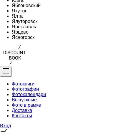
Юрга
Яблоновский
Якутск
Ялта
Ялуторовск
Ярославль
Ярцево
Ясногорск
Фотокниги
Фотографии
Фотокалендари
Выпускные
Фото в рамке
Доставка
Контакты
Вход