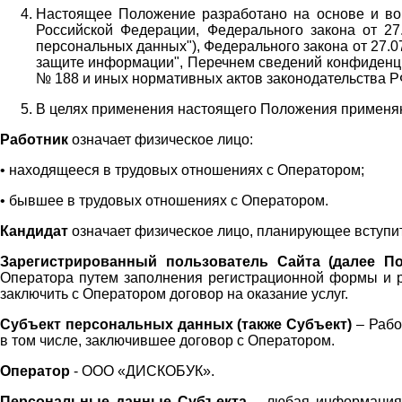
Настоящее Положение разработано на основе и во 
Российской Федерации, Федерального закона от 27
персональных данных"), Федерального закона от 27.
защите информации", Перечнем сведений конфиденци
№ 188 и иных нормативных актов законодательства Р
В целях применения настоящего Положения примен
Работник
означает физическое лицо:
•
находящееся в трудовых отношениях с Оператором;
•
бывшее в трудовых отношениях с Оператором.
Кандидат
означает физическое лицо, планирующее вступи
Зарегистрированный пользователь Сайта (далее По
Оператора
путем заполнения регистрационной формы и 
заключить с Оператором договор на оказание услуг.
Субъект персональных данных (также
Субъект)
– Рабо
в том числе, заключившее договор с Оператором.
Оператор
- ООО «
ДИСКОБУК
».
Персональные данные Субъекта
– любая информация,