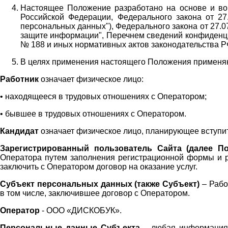
Настоящее Положение разработано на основе и во 
Российской Федерации, Федерального закона от 27
персональных данных"), Федерального закона от 27.
защите информации", Перечнем сведений конфиденци
№ 188 и иных нормативных актов законодательства Р
В целях применения настоящего Положения примен
Работник
означает физическое лицо:
•
находящееся в трудовых отношениях с Оператором;
•
бывшее в трудовых отношениях с Оператором.
Кандидат
означает физическое лицо, планирующее вступи
Зарегистрированный пользователь Сайта (далее По
Оператора
путем заполнения регистрационной формы и 
заключить с Оператором договор на оказание услуг.
Субъект персональных данных (также
Субъект)
– Рабо
в том числе, заключившее договор с Оператором.
Оператор
- ООО «
ДИСКОБУК
».
Персональные данные Субъекта
– любая информация,