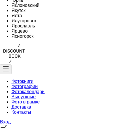
Юрга
Яблоновский
Якутск
Ялта
Ялуторовск
Ярославль
Ярцево
Ясногорск
Фотокниги
Фотографии
Фотокалендари
Выпускные
Фото в рамке
Доставка
Контакты
Вход