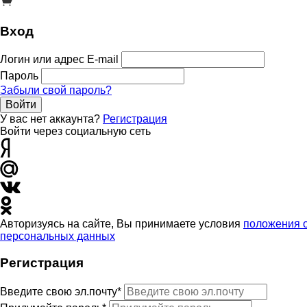
Вход
Логин или адрес E-mail
Пароль
Забыли свой пароль?
Войти
У вас нет аккаунта?
Регистрация
Войти через социальную сеть
Авторизуясь на сайте, Вы принимаете условия
положения 
персональных данных
Регистрация
Введите свою эл.почту*