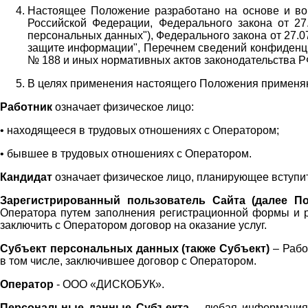
Настоящее Положение разработано на основе и во 
Российской Федерации, Федерального закона от 27
персональных данных"), Федерального закона от 27.
защите информации", Перечнем сведений конфиденци
№ 188 и иных нормативных актов законодательства Р
В целях применения настоящего Положения примен
Работник
означает физическое лицо:
•
находящееся в трудовых отношениях с Оператором;
•
бывшее в трудовых отношениях с Оператором.
Кандидат
означает физическое лицо, планирующее вступи
Зарегистрированный пользователь Сайта (далее По
Оператора
путем заполнения регистрационной формы и 
заключить с Оператором договор на оказание услуг.
Субъект персональных данных (также
Субъект)
– Рабо
в том числе, заключившее договор с Оператором.
Оператор
- ООО «
ДИСКОБУК
».
Персональные данные Субъекта
– любая информация,