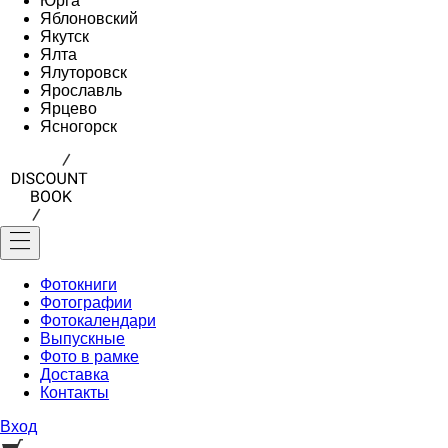
Юрга
Яблоновский
Якутск
Ялта
Ялуторовск
Ярославль
Ярцево
Ясногорск
Фотокниги
Фотографии
Фотокалендари
Выпускные
Фото в рамке
Доставка
Контакты
Вход