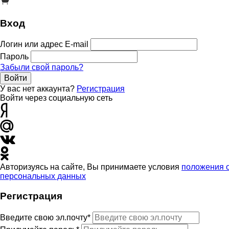
Вход
Логин или адрес E-mail
Пароль
Забыли свой пароль?
Войти
У вас нет аккаунта?
Регистрация
Войти через социальную сеть
Авторизуясь на сайте, Вы принимаете условия
положения 
персональных данных
Регистрация
Введите свою эл.почту*