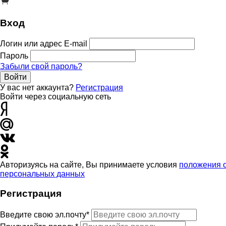
Вход
Логин или адрес E-mail
Пароль
Забыли свой пароль?
Войти
У вас нет аккаунта?
Регистрация
Войти через социальную сеть
Авторизуясь на сайте, Вы принимаете условия
положения 
персональных данных
Регистрация
Введите свою эл.почту*