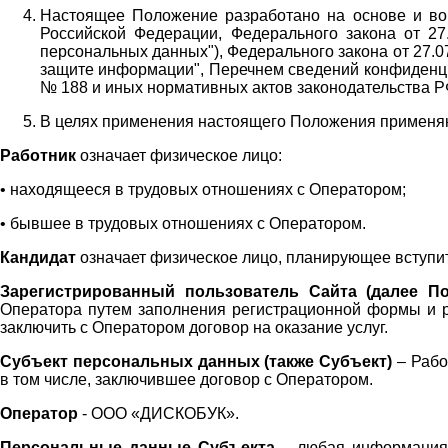
Настоящее Положение разработано на основе и во 
Российской Федерации, Федерального закона от 27
персональных данных"), Федерального закона от 27.
защите информации", Перечнем сведений конфиденци
№ 188 и иных нормативных актов законодательства Р
В целях применения настоящего Положения примен
Работник
означает физическое лицо:
•
находящееся в трудовых отношениях с Оператором;
•
бывшее в трудовых отношениях с Оператором.
Кандидат
означает физическое лицо, планирующее вступи
Зарегистрированный пользователь Сайта (далее По
Оператора
путем заполнения регистрационной формы и 
заключить с Оператором договор на оказание услуг.
Субъект персональных данных (также
Субъект)
– Рабо
в том числе, заключившее договор с Оператором.
Оператор
- ООО «
ДИСКОБУК
».
Персональные данные Субъекта
– любая информация,