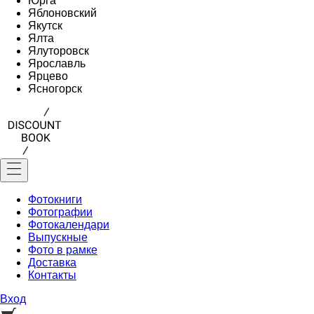
Юрга
Яблоновский
Якутск
Ялта
Ялуторовск
Ярославль
Ярцево
Ясногорск
Фотокниги
Фотографии
Фотокалендари
Выпускные
Фото в рамке
Доставка
Контакты
Вход