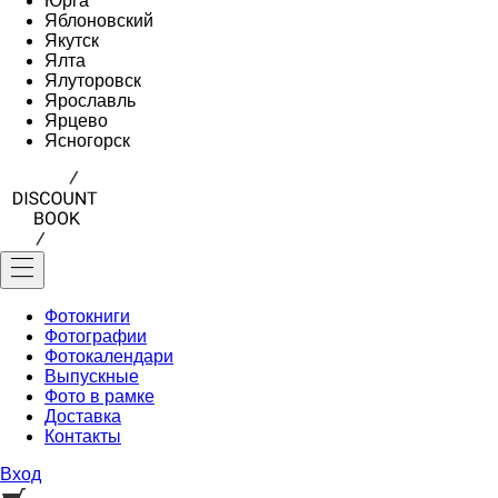
Юрга
Яблоновский
Якутск
Ялта
Ялуторовск
Ярославль
Ярцево
Ясногорск
Фотокниги
Фотографии
Фотокалендари
Выпускные
Фото в рамке
Доставка
Контакты
Вход