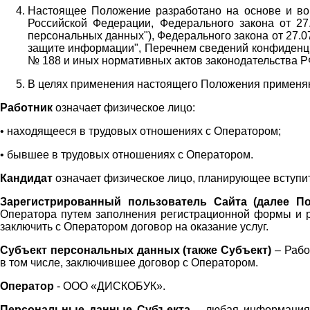
Настоящее Положение разработано на основе и во 
Российской Федерации, Федерального закона от 27
персональных данных"), Федерального закона от 27.
защите информации", Перечнем сведений конфиденци
№ 188 и иных нормативных актов законодательства Р
В целях применения настоящего Положения примен
Работник
означает физическое лицо:
•
находящееся в трудовых отношениях с Оператором;
•
бывшее в трудовых отношениях с Оператором.
Кандидат
означает физическое лицо, планирующее вступи
Зарегистрированный пользователь Сайта (далее По
Оператора
путем заполнения регистрационной формы и 
заключить с Оператором договор на оказание услуг.
Субъект персональных данных (также
Субъект)
– Рабо
в том числе, заключившее договор с Оператором.
Оператор
- ООО «
ДИСКОБУК
».
Персональные данные Субъекта
– любая информация,