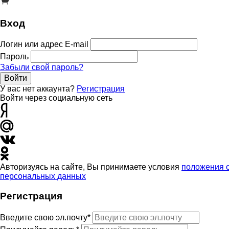
Вход
Логин или адрес E-mail
Пароль
Забыли свой пароль?
Войти
У вас нет аккаунта?
Регистрация
Войти через социальную сеть
Авторизуясь на сайте, Вы принимаете условия
положения 
персональных данных
Регистрация
Введите свою эл.почту*